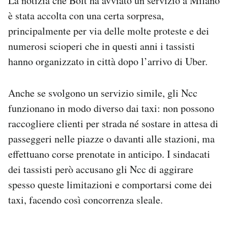
La notizia che Bolt ha avviato un servizio a Milano
è stata accolta con una certa sorpresa,
principalmente per via delle molte proteste e dei
numerosi scioperi che in questi anni i tassisti
hanno organizzato in città dopo l’arrivo di Uber.
Anche se svolgono un servizio simile, gli Ncc
funzionano in modo diverso dai taxi: non possono
raccogliere clienti per strada né sostare in attesa di
passeggeri nelle piazze o davanti alle stazioni, ma
effettuano corse prenotate in anticipo. I sindacati
dei tassisti però accusano gli Ncc di aggirare
spesso queste limitazioni e comportarsi come dei
taxi, facendo così concorrenza sleale.