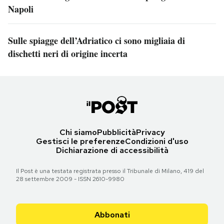
Napoli
Sulle spiagge dell’Adriatico ci sono migliaia di
dischetti neri di origine incerta
Chi siamo
Pubblicità
Privacy
Gestisci le preferenze
Condizioni d'uso
Dichiarazione di accessibilità
Il Post è una testata registrata presso il Tribunale di Milano, 419 del
28 settembre 2009 - ISSN 2610-9980
Abbonati