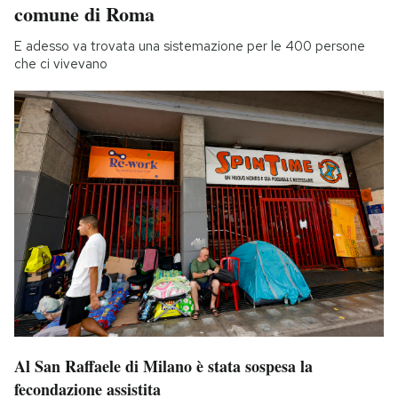
comune di Roma
E adesso va trovata una sistemazione per le 400 persone
che ci vivevano
Al San Raffaele di Milano è stata sospesa la
fecondazione assistita