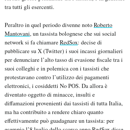
tra tutti gli esercenti.
Peraltro in quel periodo divenne noto
Roberto
Mantovani
, un tassista bolognese che sui social
network si fa chiamare
RedSox
: decise di
pubblicare su X (Twitter) i suoi incassi giornalieri
per denunciare l’alto tasso di evasione fiscale tra i
suoi colleghi e in polemica con i tassisti che
protestavano contro l’utilizzo dei pagamenti
elettronici, i cosiddetti No POS. Da allora è
diventato oggetto di minacce, insulti e
diffamazioni provenienti dai tassisti di tutta Italia,
ma ha contribuito a rendere chiaro quanto
effettivamente può guadagnare un tassista: per
esempio l’8 luglio dello scorso anno RedSox disse