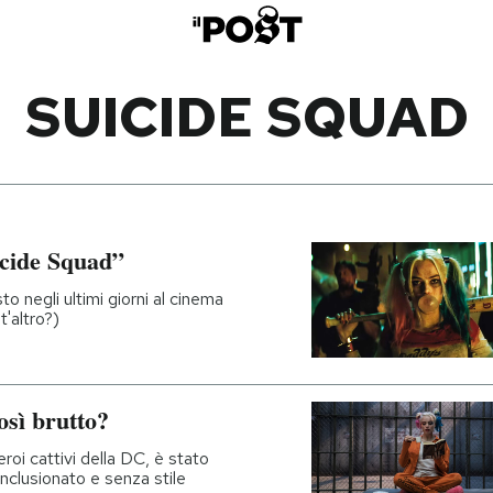
SUICIDE SQUAD
icide Squad”
to negli ultimi giorni al cinema
t'altro?)
osì brutto?
eroi cattivi della DC, è stato
onclusionato e senza stile