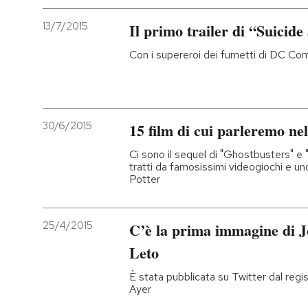
13/7/2015
Il primo trailer di “Suicid
Con i supereroi dei fumetti di DC Co
30/6/2015
15 film di cui parleremo ne
Ci sono il sequel di "Ghostbusters" 
tratti da famosissimi videogiochi e u
Potter
25/4/2015
C’è la prima immagine di J
Leto
È stata pubblicata su Twitter dal regi
Ayer