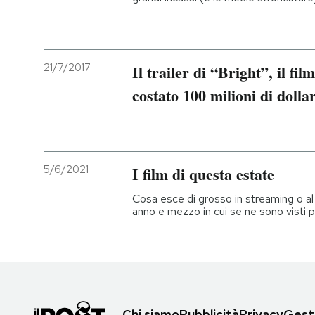
21/7/2017
Il trailer di “Bright”, il fi
costato 100 milioni di dollar
5/6/2021
I film di questa estate
Cosa esce di grosso in streaming o a
anno e mezzo in cui se ne sono visti 
Chi siamo
Pubblicità
Privacy
Gesti