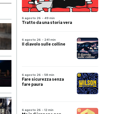
6 agosto 26
-
49 min
Tratto da una storia vera
6 agosto 26
-
241 min
Il diavolo sulle colline
6 agosto 26
-
58 min
Fare sicurezza senza
fare paura
6 agosto 26
-
12 min