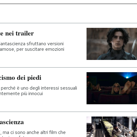
 nei trailer
fantascienza sfruttano versioni
 famose, per suscitare emozioni
cismo dei piedi
, perché è uno degli interessi sessuali
entemente più innocui
tascienza
, ma ci sono anche altri film che