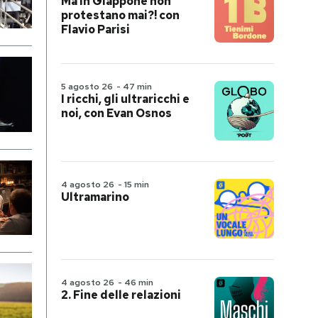
Ma in Giappone non
protestano mai?! con
Flavio Parisi
5 agosto 26
-
47 min
I ricchi, gli ultraricchi e
noi, con Evan Osnos
4 agosto 26
-
15 min
Ultramarino
4 agosto 26
-
46 min
2. Fine delle relazioni