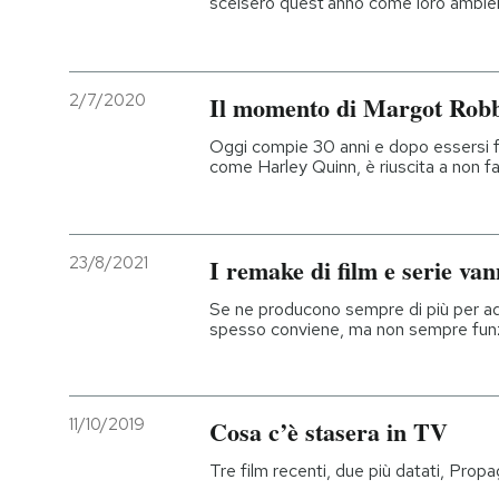
scelsero quest'anno come loro ambie
2/7/2020
Il momento di Margot Rob
Oggi compie 30 anni e dopo essersi fa
come Harley Quinn, è riuscita a non far
23/8/2021
I remake di film e serie van
Se ne producono sempre di più per ada
spesso conviene, ma non sempre fun
11/10/2019
Cosa c’è stasera in TV
Tre film recenti, due più datati, Pro