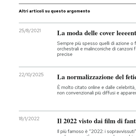
Altri articoli su questo argomento
25/8/2021
La moda delle cover leeeente
Sempre più spesso quelli di azione o 
orchestrali e malinconiche di canzoni
precise
22/10/2025
La normalizzazione del feti
È molto citato online e dalle celebrità
non convenzionali più diffusi e appar
18/1/2022
Il 2022 visto dai film di fan
Il più famoso è “2022: i sopravvissuti”