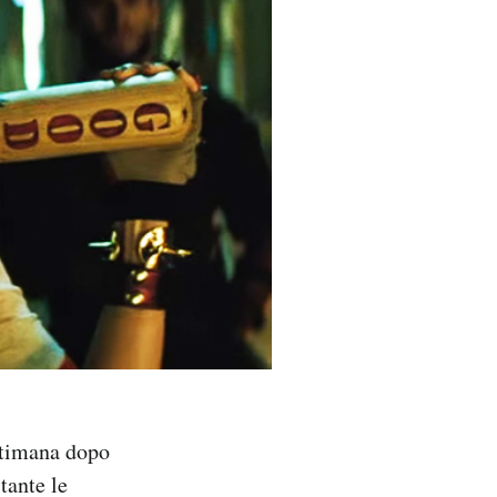
ttimana dopo
tante le