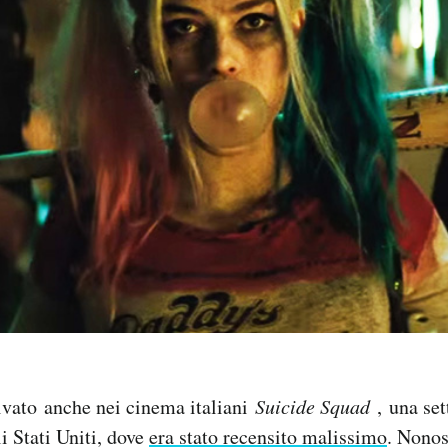
rivato anche nei cinema italiani
Suicide Squad
, una se
i Stati Uniti, dove
era stato recensito malissimo
. Nonos