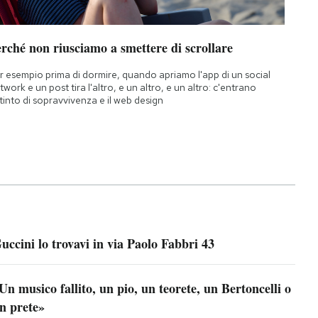
rché non riusciamo a smettere di scrollare
r esempio prima di dormire, quando apriamo l'app di un social
twork e un post tira l'altro, e un altro, e un altro: c'entrano
istinto di sopravvivenza e il web design
uccini lo trovavi in via Paolo Fabbri 43
Un musico fallito, un pio, un teorete, un Bertoncelli o
n prete»