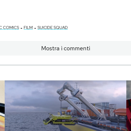
-
-
C COMICS
FILM
SUICIDE SQUAD
Mostra i commenti