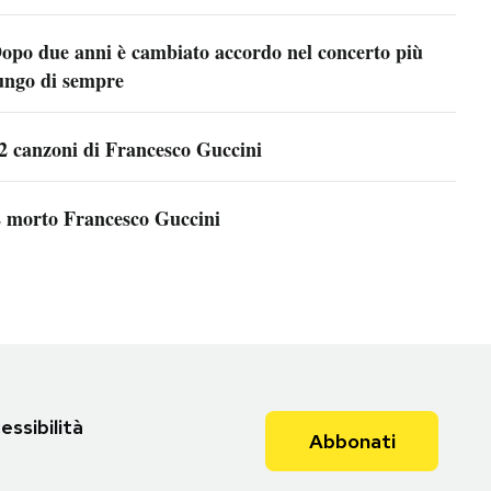
opo due anni è cambiato accordo nel concerto più
ungo di sempre
2 canzoni di Francesco Guccini
 morto Francesco Guccini
essibilità
Abbonati