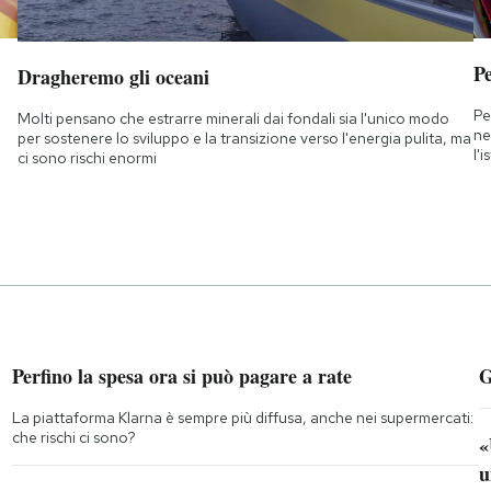
Pe
Dragheremo gli oceani
Pe
Molti pensano che estrarre minerali dai fondali sia l'unico modo
ne
per sostenere lo sviluppo e la transizione verso l'energia pulita, ma
l'
ci sono rischi enormi
Perfino la spesa ora si può pagare a rate
G
La piattaforma Klarna è sempre più diffusa, anche nei supermercati:
che rischi ci sono?
«
u