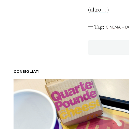
(altro…)
Tag:
-
CINEMA
D
CONSIGLIATI