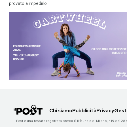
provato a impedirlo
Chi siamo
Pubblicità
Privacy
Gesti
Il Post è una testata registrata presso il Tribunale di Milano, 419 del