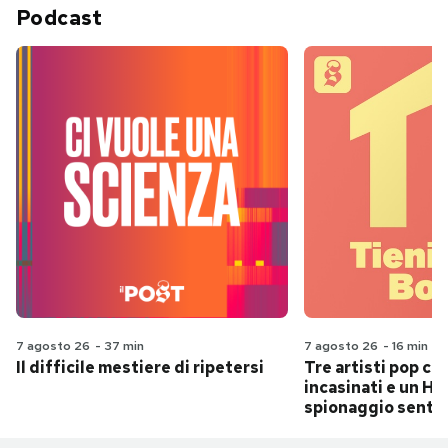
Podcast
7 agosto 26
-
37 min
7 agosto 26
-
16 min
Il difficile mestiere di ripetersi
Tre artisti pop ch
incasinati e un Hit
spionaggio senti