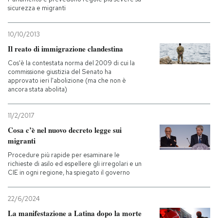
sicurezza e migranti
10/10/2013
Il reato di immigrazione clandestina
Cos'è la contestata norma del 2009 di cui la
commissione giustizia del Senato ha
approvato ieri l'abolizione (ma che non è
ancora stata abolita)
11/2/2017
Cosa c’è nel nuovo decreto legge sui
migranti
Procedure più rapide per esaminare le
richieste di asilo ed espellere gli irregolari e un
CIE in ogni regione, ha spiegato il governo
22/6/2024
La manifestazione a Latina dopo la morte