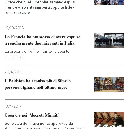
E dice che quelli irregolari saranno espulsi,
mentre «i rom italiani purtroppo te li devi
tenere a casa»
16/10/2018
La Francia ha ammesso di avere espulso
irregolarmente due migranti in Italia
La procura di Torino intanto ha aperto
un'inchiesta
20/4/2025
Il Pakistan ha espulso più di 80mila
persone afghane nell’ultimo mese
13/4/2017
Cosa c’è nei “decreti Minniti”
Sono stati definitivamente approvati dal
Parlamento e prevedono regole più severe su