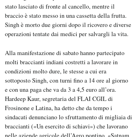
stato lasciato di fronte al cancello, mentre il
braccio è stato messo in una cassetta della frutta.
Singh è morto due giorni dopo il ricovero e diverse
operazioni tentate dai medici per salvargli la vita.
Alla manifestazione di sabato hanno partecipato
molti braccianti indiani costretti a lavorare in
condizioni molto dure, le stesse a cui era
sottoposto Singh, con turni fino a 14 ore al giorno
e con una paga che va da 3 a 4,5 euro all’ora.
Hardeep Kaur, segretaria del FLAI CGIL di
Frosinone e Latina, ha detto che da tempo i
sindacati denunciano lo sfruttamento di migliaia di
braccianti («Un esercito di schiavi») che lavorano
nelle aziende agricole dell’Agro pontino. «Satnam