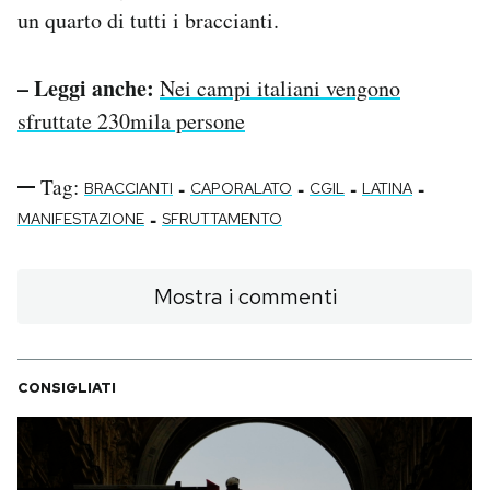
un quarto di tutti i braccianti.
– Leggi anche:
Nei campi italiani vengono
sfruttate 230mila persone
Tag:
-
-
-
-
BRACCIANTI
CAPORALATO
CGIL
LATINA
-
MANIFESTAZIONE
SFRUTTAMENTO
Mostra i commenti
CONSIGLIATI