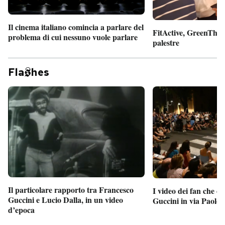
Il cinema italiano comincia a parlare del
FitActive, GreenTheor
problema di cui nessuno vuole parlare
palestre
Fla
hes
Il particolare rapporto tra Francesco
I video dei fan che c
Guccini e Lucio Dalla, in un video
Guccini in via Paolo 
d’epoca