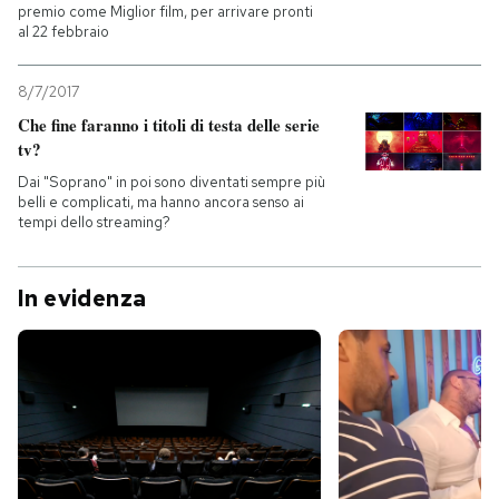
premio come Miglior film, per arrivare pronti
al 22 febbraio
8/7/2017
Che fine faranno i titoli di testa delle serie
tv?
Dai "Soprano" in poi sono diventati sempre più
belli e complicati, ma hanno ancora senso ai
tempi dello streaming?
In evidenza