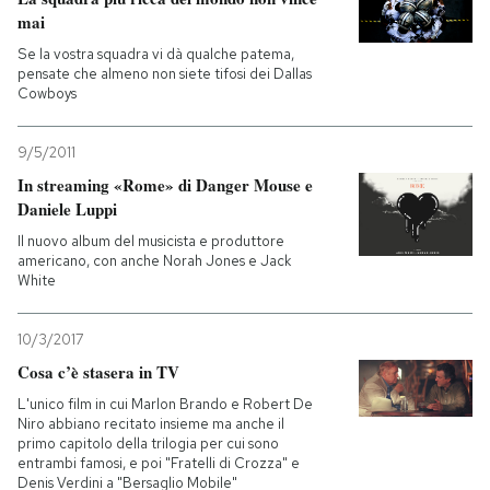
mai
Se la vostra squadra vi dà qualche patema,
pensate che almeno non siete tifosi dei Dallas
Cowboys
9/5/2011
In streaming «Rome» di Danger Mouse e
Daniele Luppi
Il nuovo album del musicista e produttore
americano, con anche Norah Jones e Jack
White
10/3/2017
Cosa c’è stasera in TV
L'unico film in cui Marlon Brando e Robert De
Niro abbiano recitato insieme ma anche il
primo capitolo della trilogia per cui sono
entrambi famosi, e poi "Fratelli di Crozza" e
Denis Verdini a "Bersaglio Mobile"