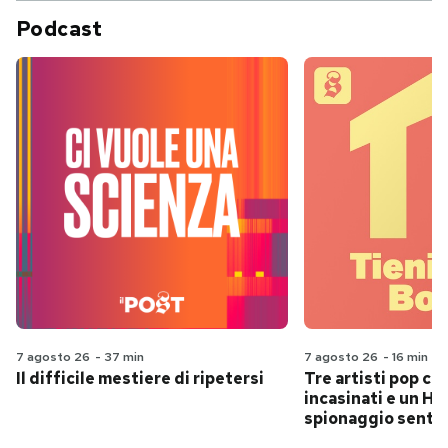
Podcast
7 agosto 26
-
37 min
7 agosto 26
-
16 min
Il difficile mestiere di ripetersi
Tre artisti pop ch
incasinati e un Hit
spionaggio senti