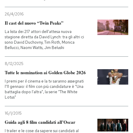
26/4/2016
Il cast del nuovo “Twin Peaks”
La lista dei 217 attori dell'attesa nuova
stagione diretta da David Lynch: tra gli altri ci
sono David Duchovny, Tim Roth, Monica
Bellucci, Naomi Watts, Jim Belushi
8/12/2025
Tutte le nomination ai Golden Globe 2026
I premi per il cinema e la tv saranno assegnati
l'11 gennaio: il film con più candidature è "Una
battaglia dopo l'altra", la serie "The White
Lotus"
16/1/2015
Guida agli 8 film candidati all’Oscar
I trailer e le cose da sapere sui candidati al