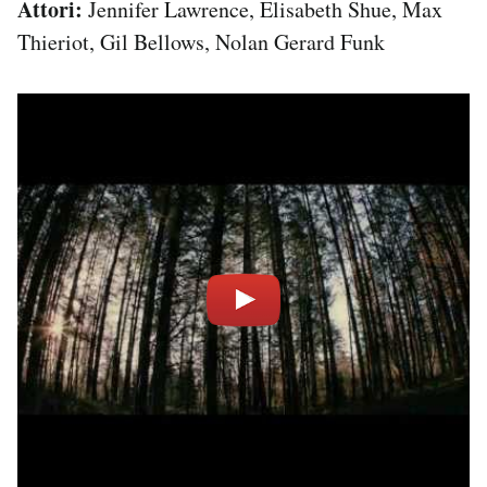
Attori:
Jennifer Lawrence, Elisabeth Shue, Max
Thieriot, Gil Bellows, Nolan Gerard Funk