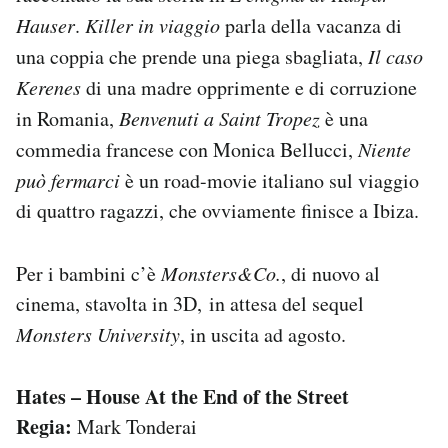
Hauser
.
Killer in viaggio
parla della vacanza di
una coppia che prende una piega sbagliata,
Il caso
Kerenes
di una madre opprimente e di corruzione
in Romania,
Benvenuti a Saint Tropez
è una
commedia francese con Monica Bellucci,
Niente
può fermarci
è un road-movie italiano sul viaggio
di quattro ragazzi, che ovviamente finisce a Ibiza.
Per i bambini c’è
Monsters&Co.
, di nuovo al
cinema, stavolta in 3D, in attesa del sequel
Monsters University
, in uscita ad agosto.
Hates – House At the End of the Street
Regia:
Mark Tonderai