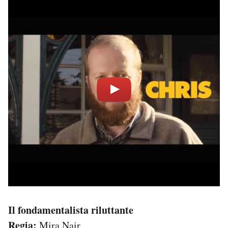
Il fondamentalista riluttante
Regia:
Mira Nair