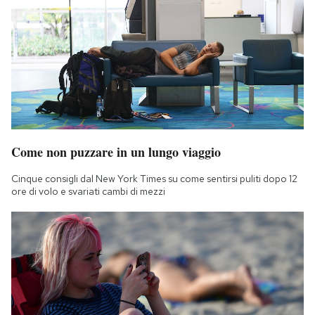
Come non puzzare in un lungo viaggio
Cinque consigli dal New York Times su come sentirsi puliti dopo 12
ore di volo e svariati cambi di mezzi