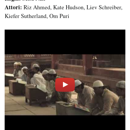
Attori:
Riz Ahmed, Kate Hudson, Liev Schreiber,
Kiefer Sutherland, Om Puri