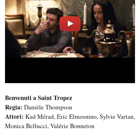
Benvenuti a Saint Tropez
Regia:
Danièle Thompson
Attori:
Kad Mérad, Eric Elmosnino, Sylvie Vartan,
Monica Bellucci, Valérie Bonneton