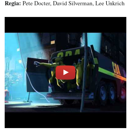
Regia:
Pete Docter, David Silverman, Lee Unkrich