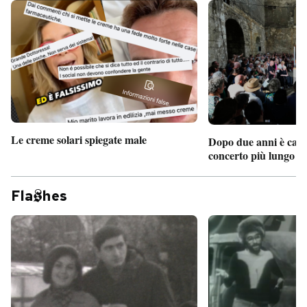
Le creme solari spiegate male
Dopo due anni è camb
concerto più lungo d
Fla
hes