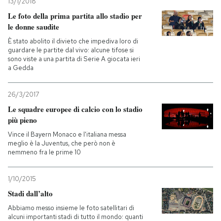
13/1/2018
Le foto della prima partita allo stadio per
le donne saudite
È stato abolito il divieto che impediva loro di
guardare le partite dal vivo: alcune tifose si
sono viste a una partita di Serie A giocata ieri
a Gedda
26/3/2017
Le squadre europee di calcio con lo stadio
più pieno
Vince il Bayern Monaco e l'italiana messa
meglio è la Juventus, che però non è
nemmeno fra le prime 10
1/10/2015
Stadi dall’alto
Abbiamo messo insieme le foto satellitari di
alcuni importanti stadi di tutto il mondo: quanti