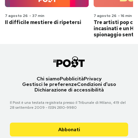
7 agosto 26
-
37 min
7 agosto 26
-
16 min
Il difficile mestiere di ripetersi
Tre artisti pop ch
incasinati e un Hit
spionaggio senti
Chi siamo
Pubblicità
Privacy
Gestisci le preferenze
Condizioni d'uso
Dichiarazione di accessibilità
Il Post è una testata registrata presso il Tribunale di Milano, 419 del
28 settembre 2009 - ISSN 2610-9980
Abbonati