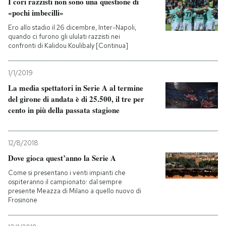
I cori razzisti non sono una questione di
«pochi imbecilli»
Ero allo stadio il 26 dicembre, Inter-Napoli,
quando ci furono gli ululati razzisti nei
confronti di Kalidou Koulibaly [Continua]
1/1/2019
La media spettatori in Serie A al termine
del girone di andata è di 25.500, il tre per
cento in più della passata stagione
12/8/2018
Dove gioca quest’anno la Serie A
Come si presentano i venti impianti che
ospiteranno il campionato: dal sempre
presente Meazza di Milano a quello nuovo di
Frosinone