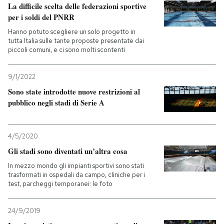
La difficile scelta delle federazioni sportive
per i soldi del PNRR
Hanno potuto scegliere un solo progetto in
tutta Italia sulle tante proposte presentate dai
piccoli comuni, e ci sono molti scontenti
9/1/2022
Sono state introdotte nuove restrizioni al
pubblico negli stadi di Serie A
4/5/2020
Gli stadi sono diventati un’altra cosa
In mezzo mondo gli impianti sportivi sono stati
trasformati in ospedali da campo, cliniche per i
test, parcheggi temporanei: le foto
24/9/2019