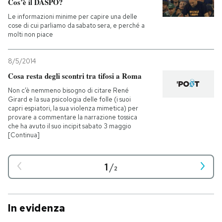
Cos’è il DASPO?
Le informazioni minime per capire una delle
cose di cui parliamo da sabato sera, e perché a
molti non piace
8/5/2014
Cosa resta degli scontri tra tifosi a Roma
Non c’è nemmeno bisogno di citare René
Girard e la sua psicologia delle folle (i suoi
capri espiatori, la sua violenza mimetica) per
provare a commentare la narrazione tossica
che ha avuto il suo incipit sabato 3 maggio
[Continua]
1
/
2
In evidenza