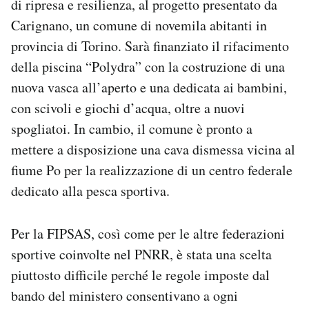
di ripresa e resilienza, al progetto presentato da
Notifiche mobile
Carignano, un comune di novemila abitanti in
Regala il Post
provincia di Torino. Sarà finanziato il rifacimento
Hai bisogno di aiuto?
della piscina “Polydra” con la costruzione di una
Esci
nuova vasca all’aperto e una dedicata ai bambini,
con scivoli e giochi d’acqua, oltre a nuovi
spogliatoi. In cambio, il comune è pronto a
mettere a disposizione una cava dismessa vicina al
fiume Po per la realizzazione di un centro federale
dedicato alla pesca sportiva.
Per la FIPSAS, così come per le altre federazioni
sportive coinvolte nel PNRR, è stata una scelta
piuttosto difficile perché le regole imposte dal
bando del ministero consentivano a ogni