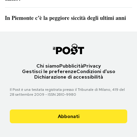
In Piemonte c’è la peggiore siccità degli ultimi anni
Chi siamo
Pubblicità
Privacy
Gestisci le preferenze
Condizioni d'uso
Dichiarazione di accessibilità
Il Post è una testata registrata presso il Tribunale di Milano, 419 del
28 settembre 2009 - ISSN 2610-9980
Abbonati