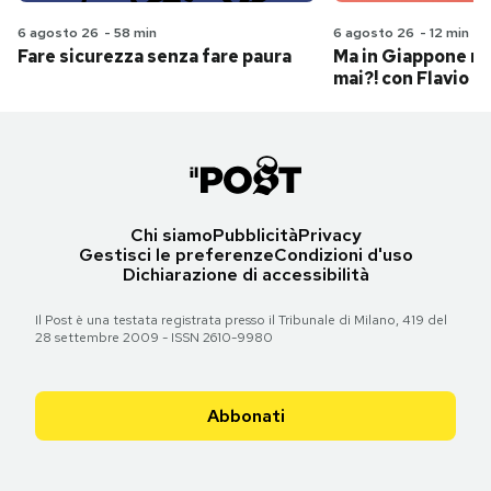
6 agosto 26
-
58 min
6 agosto 26
-
12 min
Fare sicurezza senza fare paura
Ma in Giappone n
mai?! con Flavio Pa
Chi siamo
Pubblicità
Privacy
Gestisci le preferenze
Condizioni d'uso
Dichiarazione di accessibilità
Il Post è una testata registrata presso il Tribunale di Milano, 419 del
28 settembre 2009 - ISSN 2610-9980
Abbonati