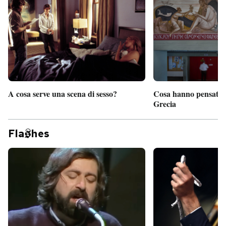
A cosa serve una scena di sesso?
Cosa hanno pensato d
Grecia
Fla
hes