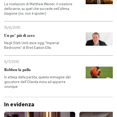
Le rivelazioni di Matthew Weiner, il creatore
della serie, su quel che succede nell'ultima
stagione (no, non è spoiler)
15/6/2010
Un po’ più di zero
Negli Stati Uniti esce oggi "Imperial
Bedrooms" di Bret Easton Ellis
6/7/2010
Robben la palla
In attesa della partita, questa immagine del
giocatore dell'Olanda inizia ad apparire
ovunque
In evidenza