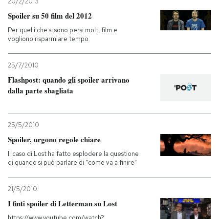
20/2/2013
Spoiler su 50 film del 2012
Per quelli che si sono persi molti film e
vogliono risparmiare tempo
25/7/2010
Flashpost: quando gli spoiler arrivano
dalla parte sbagliata
25/5/2010
Spoiler, urgono regole chiare
Il caso di Lost ha fatto esplodere la questione
di quando si può parlare di "come va a finire"
21/5/2010
I finti spoiler di Letterman su Lost
https://www.youtube.com/watch?