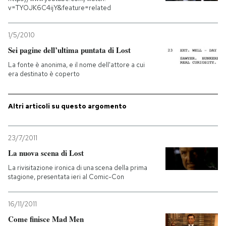
v=TYOJK6C4ijY&feature=related
1/5/2010
Sei pagine dell’ultima puntata di Lost
La fonte è anonima, e il nome dell'attore a cui
era destinato è coperto
Altri articoli su questo argomento
23/7/2011
La nuova scena di Lost
La rivisitazione ironica di una scena della prima
stagione, presentata ieri al Comic-Con
16/11/2011
Come finisce Mad Men