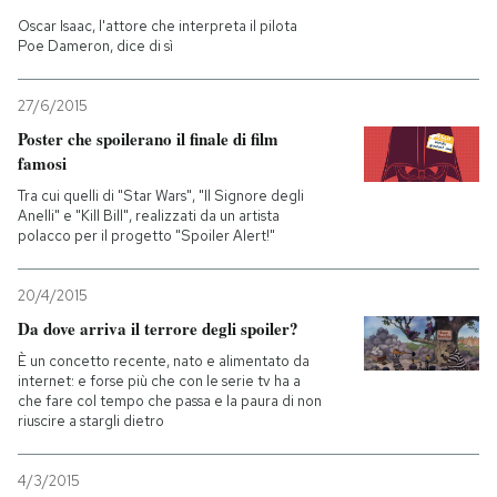
Oscar Isaac, l'attore che interpreta il pilota
Poe Dameron, dice di sì
27/6/2015
Poster che spoilerano il finale di film
famosi
Tra cui quelli di "Star Wars", "Il Signore degli
Anelli" e "Kill Bill", realizzati da un artista
polacco per il progetto "Spoiler Alert!"
20/4/2015
Da dove arriva il terrore degli spoiler?
È un concetto recente, nato e alimentato da
internet: e forse più che con le serie tv ha a
che fare col tempo che passa e la paura di non
riuscire a stargli dietro
4/3/2015