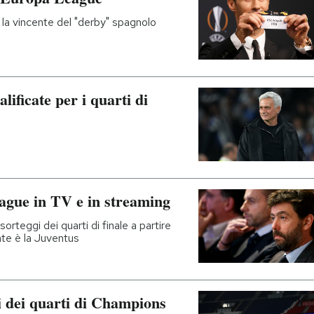
 la vincente del "derby" spagnolo
ificate per i quarti di
ague in TV e in streaming
 sorteggi dei quarti di finale a partire
nte è la Juventus
i dei quarti di Champions