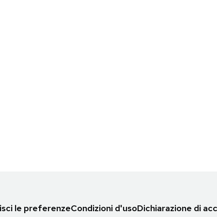
sci le preferenze
Condizioni d'uso
Dichiarazione di acc