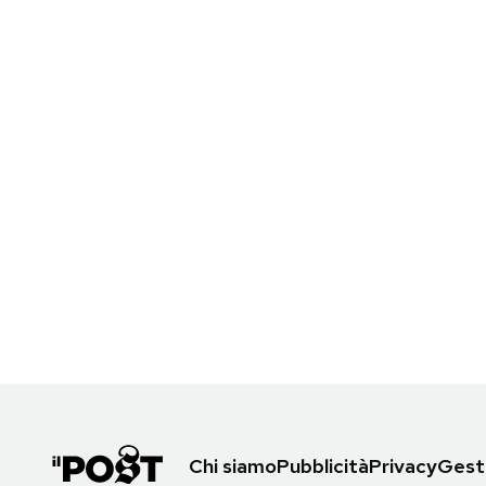
Chi siamo
Pubblicità
Privacy
Gesti