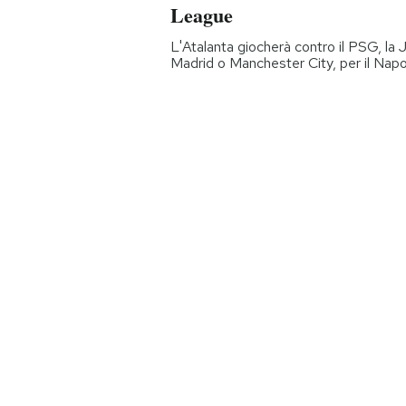
League
L'Atalanta giocherà contro il PSG, la
Madrid o Manchester City, per il Nap