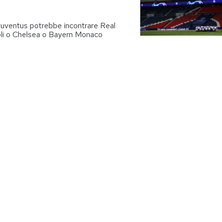
 Juventus potrebbe incontrare Real
oli o Chelsea o Bayern Monaco