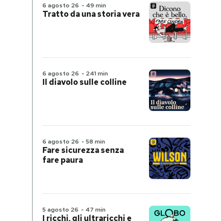
6 agosto 26
-
49 min
Tratto da una storia vera
6 agosto 26
-
241 min
Il diavolo sulle colline
6 agosto 26
-
58 min
Fare sicurezza senza
fare paura
5 agosto 26
-
47 min
I ricchi, gli ultraricchi e