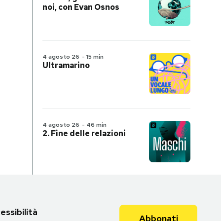
noi, con Evan Osnos
4 agosto 26
-
15 min
Ultramarino
4 agosto 26
-
46 min
2. Fine delle relazioni
essibilità
Abbonati