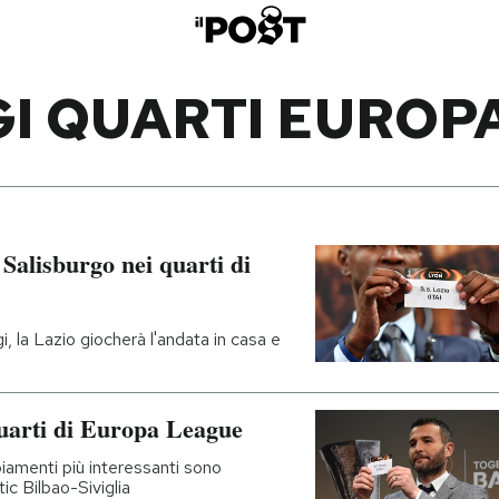
I QUARTI EUROP
 Salisburgo nei quarti di
, la Lazio giocherà l'andata in casa e
 quarti di Europa League
piamenti più interessanti sono
c Bilbao-Siviglia