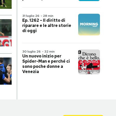
31 luglio 26
-
28 min
Ep. 1262 – Il diritto di
riparare e le altre storie
di oggi
30 luglio 26
-
32 min
Un nuovo inizio per
Spider-Man e perché ci
sono poche donne a
Venezia