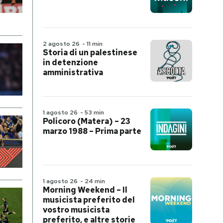
2 agosto 26
-
11 min
Storia di un palestinese
in detenzione
amministrativa
1 agosto 26
-
53 min
Policoro (Matera) – 23
marzo 1988 – Prima parte
1 agosto 26
-
24 min
Morning Weekend – Il
musicista preferito del
vostro musicista
preferito, e altre storie