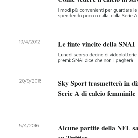
I modi più convenienti per guardare le 
spendendo poco o nulla, dalla Serie 
19/4/2012
Le finte vincite della SNAI
Lunedì scorso decine di videolotterie 
premi: SNAI dice che non li pagherà
20/9/2018
Sky Sport trasmetterà in dir
Serie A di calcio femminile
5/4/2016
Alcune partite della NFL sa
su Twitter