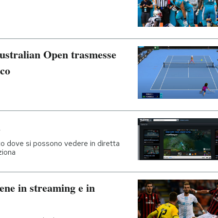
 Australian Open trasmesse
oco
i
ito dove si possono vedere in diretta
nziona
ne in streaming e in