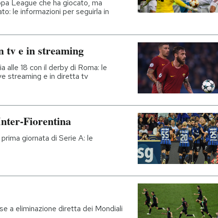
Europa League che ha giocato, ma
o: le informazioni per seguirla in
 tv e in streaming
a alle 18 con il derby di Roma: le
ive streaming e in diretta tv
nter-Fiorentina
 prima giornata di Serie A: le
fase a eliminazione diretta dei Mondiali