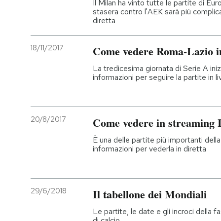
Il Milan ha vinto tutte le partite di 
stasera contro l'AEK sarà più complicat
diretta
18/11/2017
Come vedere Roma-Lazio in
La tredicesima giornata di Serie A inizi
informazioni per seguire la partite in l
20/8/2017
Come vedere in streaming I
È una delle partite più importanti della
informazioni per vederla in diretta
29/6/2018
Il tabellone dei Mondiali
Le partite, le date e gli incroci della 
di calcio