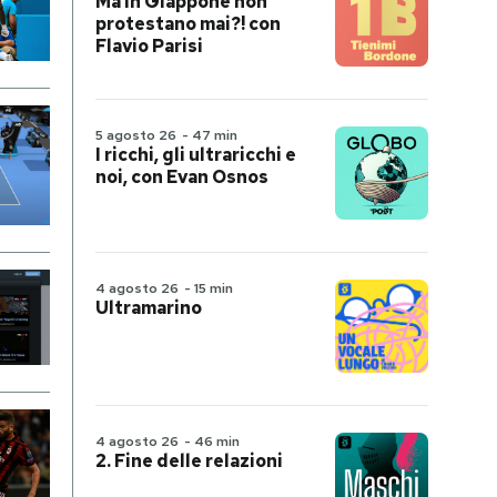
Ma in Giappone non
protestano mai?! con
Flavio Parisi
5 agosto 26
-
47 min
I ricchi, gli ultraricchi e
noi, con Evan Osnos
4 agosto 26
-
15 min
Ultramarino
4 agosto 26
-
46 min
2. Fine delle relazioni