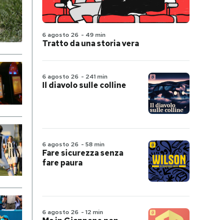
6 agosto 26
-
49 min
Tratto da una storia vera
6 agosto 26
-
241 min
Il diavolo sulle colline
6 agosto 26
-
58 min
Fare sicurezza senza
fare paura
6 agosto 26
-
12 min