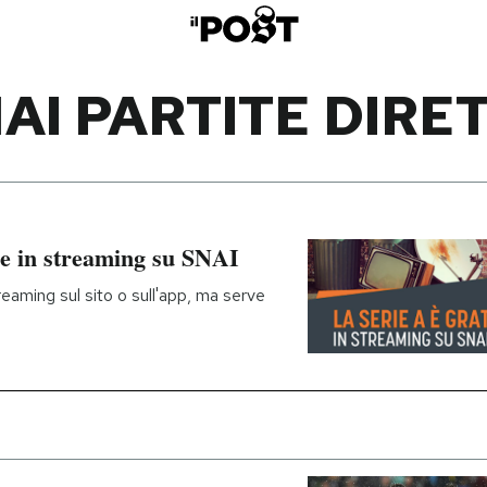
AI PARTITE DIRE
re in streaming su SNAI
eaming sul sito o sull'app, ma serve