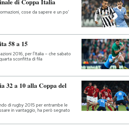
inale di Coppa Italia
 formazioni, cose da sapere e un po’
ita 58 a 15
Nazioni 2016, per l'Italia – che sabato
uarta sconfitta di fila
ia 32 a 10 alla Coppa del
ondo di rugby 2015 per entrambe le
passare in vantaggio, ha però segnato