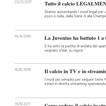
22/2/2017
Tutto il calcio LEGALMEN
Stanno aumentando i modi legali per v
poco o nulla, dalla Serie A alla Cham
14/4/2015
La Juventus ha battuto 1 a
E ha vinto la partita di andata dei qua
segnato Vidal, su rigore
16/8/2018
Il calcio in TV e in streami
I modi più semplici per seguire Seri
esteri in diretta streaming spendendo
14/8/2017
Come vedere il calcio in st