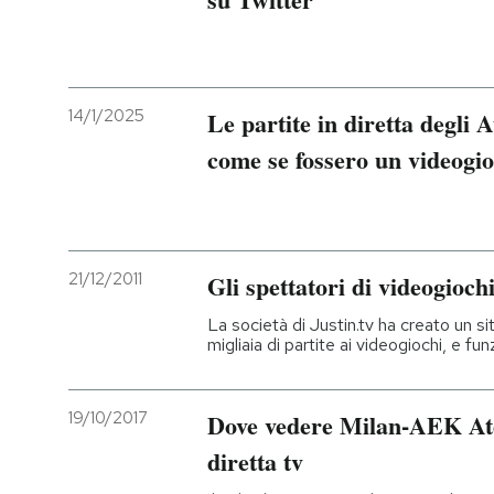
14/1/2025
Le partite in diretta degli
come se fossero un videogi
21/12/2011
Gli spettatori di videogioch
La società di Justin.tv ha creato un s
migliaia di partite ai videogiochi, e fu
19/10/2017
Dove vedere Milan-AEK Ate
diretta tv