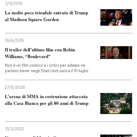
3/11/2019
La molto poco trionfale entrata di Trump
al Madison Square Garden
19/6/2015
Il trailer dell’ultimo film con Robin
Williams, “Boulevard”
Non è un film comico e i critici per adesso ne
parlano bene: negli Stati Uniti uscirà il 10 luglio
27/5/2026
L’arena di MMA in costruzione attaccata
alla Casa Bianca per gli 80 anni di Trump
31/3/2022