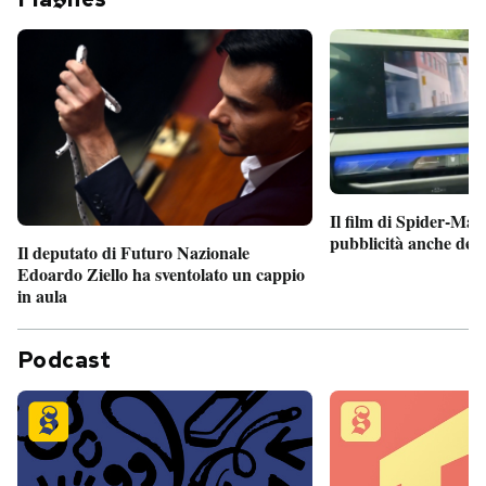
Il film di Spider-Man
pubblicità anche dent
Il deputato di Futuro Nazionale
Edoardo Ziello ha sventolato un cappio
in aula
Podcast