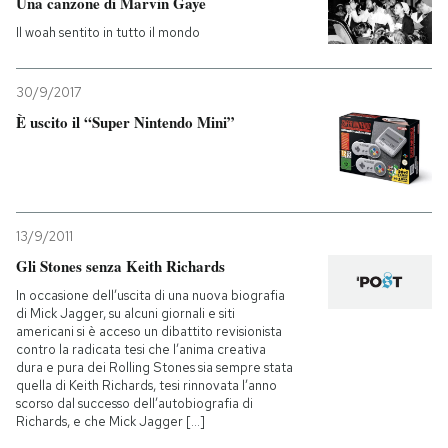
Una canzone di Marvin Gaye
Il woah sentito in tutto il mondo
30/9/2017
È uscito il “Super Nintendo Mini”
13/9/2011
Gli Stones senza Keith Richards
In occasione dell’uscita di una nuova biografia
di Mick Jagger, su alcuni giornali e siti
americani si è acceso un dibattito revisionista
contro la radicata tesi che l’anima creativa
dura e pura dei Rolling Stones sia sempre stata
quella di Keith Richards, tesi rinnovata l’anno
scorso dal successo dell’autobiografia di
Richards, e che Mick Jagger [...]