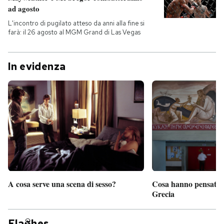
ad agosto
L'incontro di pugilato atteso da anni alla fine si
farà: il 26 agosto al MGM Grand di Las Vegas
In evidenza
A cosa serve una scena di sesso?
Cosa hanno pensato d
Grecia
Fla
hes