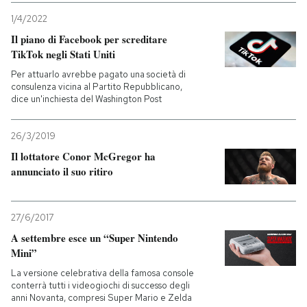
1/4/2022
Il piano di Facebook per screditare
TikTok negli Stati Uniti
Per attuarlo avrebbe pagato una società di
consulenza vicina al Partito Repubblicano,
dice un'inchiesta del Washington Post
26/3/2019
Il lottatore Conor McGregor ha
annunciato il suo ritiro
27/6/2017
A settembre esce un “Super Nintendo
Mini”
La versione celebrativa della famosa console
conterrà tutti i videogiochi di successo degli
anni Novanta, compresi Super Mario e Zelda