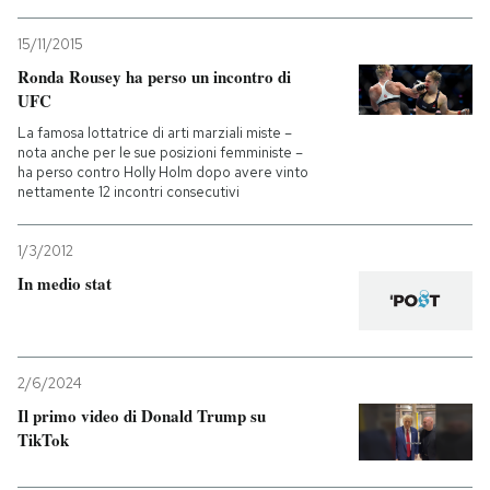
15/11/2015
Ronda Rousey ha perso un incontro di
UFC
La famosa lottatrice di arti marziali miste –
nota anche per le sue posizioni femministe –
ha perso contro Holly Holm dopo avere vinto
nettamente 12 incontri consecutivi
1/3/2012
In medio stat
2/6/2024
Il primo video di Donald Trump su
TikTok