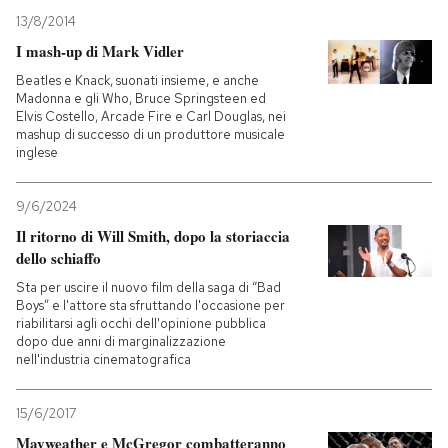
13/8/2014
I mash-up di Mark Vidler
Beatles e Knack, suonati insieme, e anche
Madonna e gli Who, Bruce Springsteen ed
Elvis Costello, Arcade Fire e Carl Douglas, nei
mashup di successo di un produttore musicale
inglese
9/6/2024
Il ritorno di Will Smith, dopo la storiaccia
dello schiaffo
Sta per uscire il nuovo film della saga di “Bad
Boys” e l'attore sta sfruttando l'occasione per
riabilitarsi agli occhi dell'opinione pubblica
dopo due anni di marginalizzazione
nell'industria cinematografica
15/6/2017
Mayweather e McGregor combatteranno