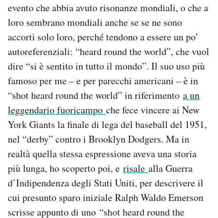
evento che abbia avuto risonanze mondiali, o che a
loro sembrano mondiali anche se se ne sono
accorti solo loro, perché tendono a essere un po’
autoreferenziali: “heard round the world”, che vuol
dire “si è sentito in tutto il mondo”. Il suo uso più
famoso per me – e per parecchi americani – è in
“shot heard round the world” in riferimento
a un
leggendario fuoricampo
che fece vincere ai New
York Giants la finale di lega del baseball del 1951,
nel “derby” contro i Brooklyn Dodgers. Ma in
realtà quella stessa espressione aveva una storia
più lunga, ho scoperto poi, e
risale
alla Guerra
d’Indipendenza degli Stati Uniti, per descrivere il
cui presunto sparo iniziale Ralph Waldo Emerson
scrisse appunto di uno “shot heard round the