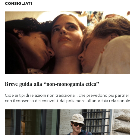
CONSIGLIATI
Breve guida alla “non-monogamia etica”
Cioè ai tipi di relazioni non tradizionali, che prevedono più partner
con il consenso dei coinvolti: dal poliamore all'anarchia relazionale