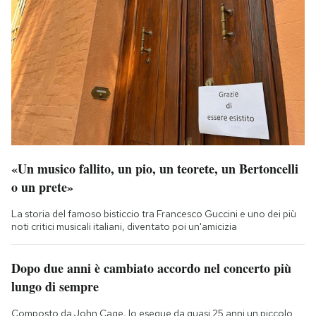
«Un musico fallito, un pio, un teorete, un Bertoncelli
o un prete»
La storia del famoso bisticcio tra Francesco Guccini e uno dei più
noti critici musicali italiani, diventato poi un'amicizia
Dopo due anni è cambiato accordo nel concerto più
lungo di sempre
Composto da John Cage, lo esegue da quasi 25 anni un piccolo