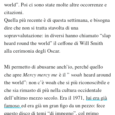
world”. Poi ci sono state molte altre occorrenze e
citazioni.
Quella più recente è di questa settimana, e bisogna
dire che non si tratta stavolta di una
sopravvalutazione: in diversi hanno chiamato “slap
heard round the world” il ceffone di Will Smith
alla cerimonia degli Oscar.
Mi permetto di abusarne anch’io, perché quello
che apre
Mercy mercy me
è il ”
woah
heard around
the world”: non c’è woah che si più riconoscibile e
che sia rimasto di più nella cultura occidentale
dell’ultimo mezzo secolo. Era il 1971,
lui era già
famoso
ed era già un gran figo da un pezzo: fece
questo disco di temi “di impegno”, col primo