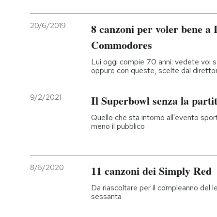
20/6/2019
8 canzoni per voler bene a L
Commodores
Lui oggi compie 70 anni: vedete voi se
oppure con queste, scelte dal diretto
9/2/2021
Il Superbowl senza la parti
Quello che sta intorno all'evento sport
meno il pubblico
8/6/2020
11 canzoni dei Simply Red
Da riascoltare per il compleanno del l
sessanta