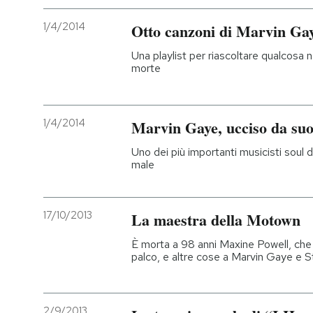
1/4/2014
Otto canzoni di Marvin Ga
Una playlist per riascoltare qualcosa 
morte
1/4/2014
Marvin Gaye, ucciso da su
Uno dei più importanti musicisti soul 
male
17/10/2013
La maestra della Motown
È morta a 98 anni Maxine Powell, che
palco, e altre cose a Marvin Gaye e 
2/9/2013