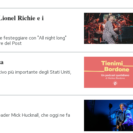
ionel Richie e i
 festeggiare con "All night long"
re del Post
ta
ivo più importante degli Stati Uniti,
eader Mick Hucknall, che oggi ne fa