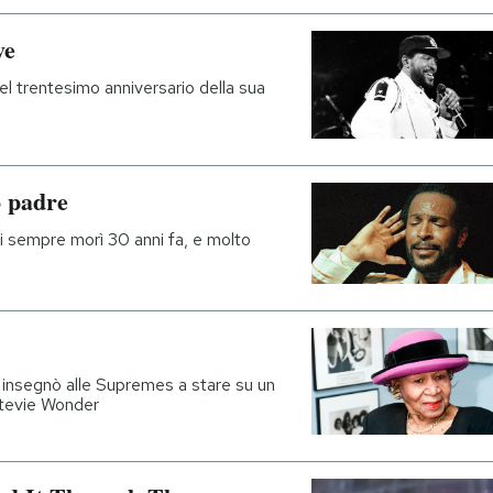
ye
nel trentesimo anniversario della sua
o padre
di sempre morì 30 anni fa, e molto
 insegnò alle Supremes a stare su un
Stevie Wonder