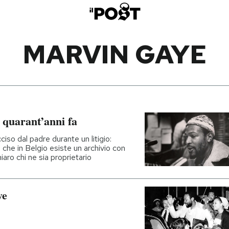
MARVIN GAYE
 quarant’anni fa
iso dal padre durante un litigio:
o che in Belgio esiste un archivio con
aro chi ne sia proprietario
ye