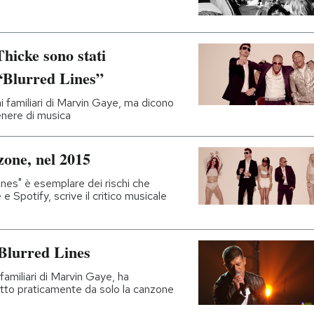
hicke sono stati
 “Blurred Lines”
ai familiari di Marvin Gaye, ma dicono
enere di musica
zone, nel 2015
ines" è esemplare dei rischi che
e Spotify, scrive il critico musicale
 Blurred Lines
familiari di Marvin Gaye, ha
itto praticamente da solo la canzone