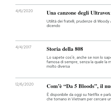
4/6/2020
Una canzone degli Ultravox
Utilità dei fratelli, prudenze di Woody 
dicendo
4/4/2017
Storia della 808
Lo sapete cos'è, anche se non lo sap
famosa di sempre, senza la quale la 
molto diversa
12/6/2020
Com’è “Da 5 Bloods”, il nu
È disponibile da oggi su Netflix e parl
che tornano in Vietnam per cercare un