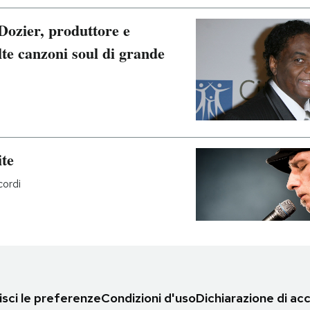
ozier, produttore e
te canzoni soul di grande
te
cordi
sci le preferenze
Condizioni d'uso
Dichiarazione di acc