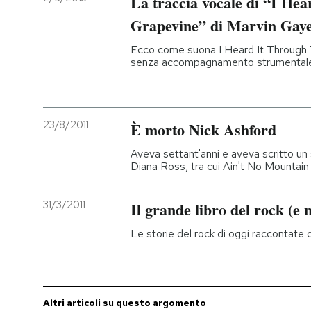
La traccia vocale di “I He
Grapevine” di Marvin Gay
Ecco come suona I Heard It Through
senza accompagnamento strumental
23/8/2011
È morto Nick Ashford
Aveva settant'anni e aveva scritto un
Diana Ross, tra cui Ain't No Mountai
31/3/2011
Il grande libro del rock (e n
Le storie del rock di oggi raccontat
Altri articoli su questo argomento