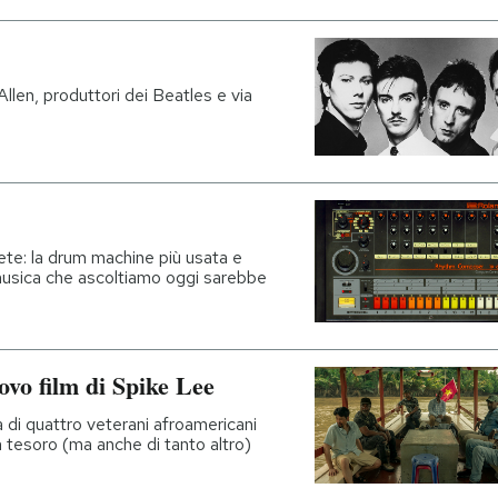
Allen, produttori dei Beatles e via
ete: la drum machine più usata e
musica che ascoltiamo oggi sarebbe
ovo film di Spike Lee
a di quattro veterani afroamericani
 tesoro (ma anche di tanto altro)