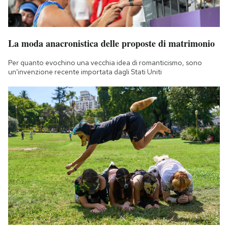
La moda anacronistica delle proposte di matrimonio
Per quanto evochino una vecchia idea di romanticismo, sono
un'invenzione recente importata dagli Stati Uniti