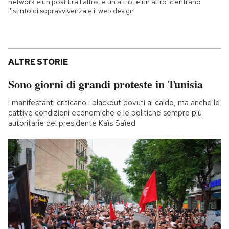
network e un post tira l'altro, e un altro, e un altro: c'entrano
l'istinto di sopravvivenza e il web design
ALTRE STORIE
Sono giorni di grandi proteste in Tunisia
I manifestanti criticano i blackout dovuti al caldo, ma anche le
cattive condizioni economiche e le politiche sempre più
autoritarie del presidente Kaïs Saïed