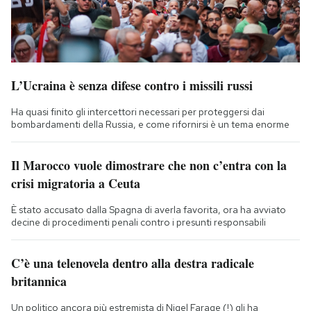
L’Ucraina è senza difese contro i missili russi
Ha quasi finito gli intercettori necessari per proteggersi dai
bombardamenti della Russia, e come rifornirsi è un tema enorme
Il Marocco vuole dimostrare che non c’entra con la
crisi migratoria a Ceuta
È stato accusato dalla Spagna di averla favorita, ora ha avviato
decine di procedimenti penali contro i presunti responsabili
C’è una telenovela dentro alla destra radicale
britannica
Un politico ancora più estremista di Nigel Farage (!) gli ha