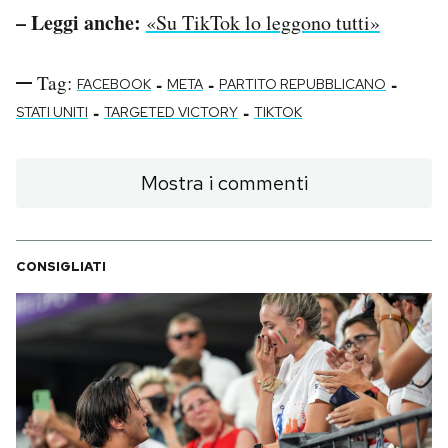
– Leggi anche:
«Su TikTok lo leggono tutti»
Tag:
-
-
-
FACEBOOK
META
PARTITO REPUBBLICANO
-
-
STATI UNITI
TARGETED VICTORY
TIKTOK
Mostra i commenti
CONSIGLIATI