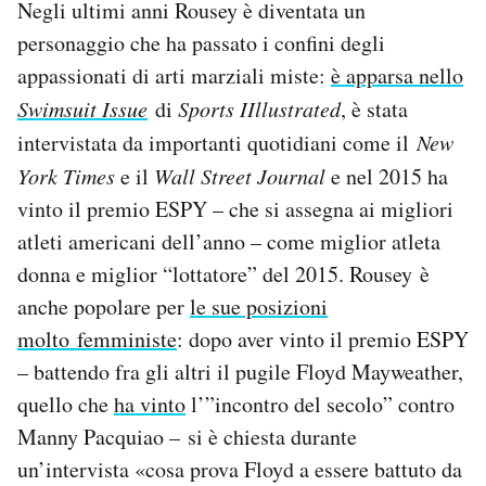
Negli ultimi anni Rousey è diventata un
personaggio che ha passato i confini degli
appassionati di arti marziali miste:
è apparsa nello
Swimsuit Issue
di
Sports IIllustrated
, è stata
intervistata da importanti quotidiani come il
New
York Times
e il
Wall Street Journal
e nel 2015 ha
vinto il premio ESPY – che si assegna ai migliori
atleti americani dell’anno – come miglior atleta
donna e miglior “lottatore” del 2015. Rousey è
anche popolare per
le sue posizioni
molto femministe
: dopo aver vinto il premio ESPY
– battendo fra gli altri il pugile Floyd Mayweather,
quello che
ha vinto
l’”incontro del secolo” contro
Manny Pacquiao – si è chiesta durante
un’intervista «cosa prova Floyd a essere battuto da