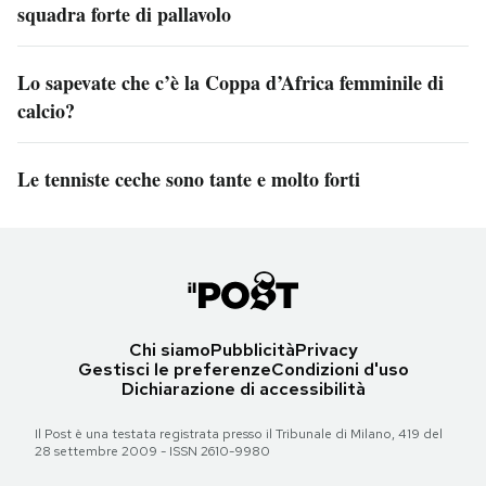
squadra forte di pallavolo
Lo sapevate che c’è la Coppa d’Africa femminile di
calcio?
Le tenniste ceche sono tante e molto forti
Chi siamo
Pubblicità
Privacy
Gestisci le preferenze
Condizioni d'uso
Dichiarazione di accessibilità
Il Post è una testata registrata presso il Tribunale di Milano, 419 del
28 settembre 2009 - ISSN 2610-9980