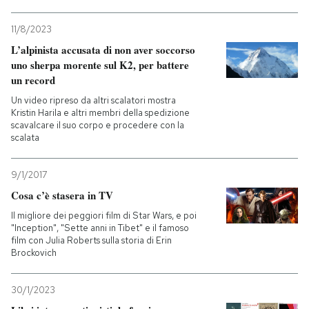
11/8/2023
L’alpinista accusata di non aver soccorso
uno sherpa morente sul K2, per battere
un record
Un video ripreso da altri scalatori mostra
Kristin Harila e altri membri della spedizione
scavalcare il suo corpo e procedere con la
scalata
9/1/2017
Cosa c’è stasera in TV
Il migliore dei peggiori film di Star Wars, e poi
"Inception", "Sette anni in Tibet" e il famoso
film con Julia Roberts sulla storia di Erin
Brockovich
30/1/2023