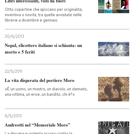
Libri interessanti, visti da fuori
Otto copertine che spiccano per originalità,
inventiva o novità, tra quelle avvistate nelle
librerie a dicembre e gennaio
20/6/2013
Nepal, elicottero italiano si schianta: un
morto e 5 feriti
22/5/2011
La vita disperata del portiere Moro
«È un uomo, un mostro, un diavolo, un dannato,
una vittima, un eroe, un bandito, chi è?»
6/5/2013
Andreotti nel “Memoriale Moro”
La discussa e violenta accusa contro la