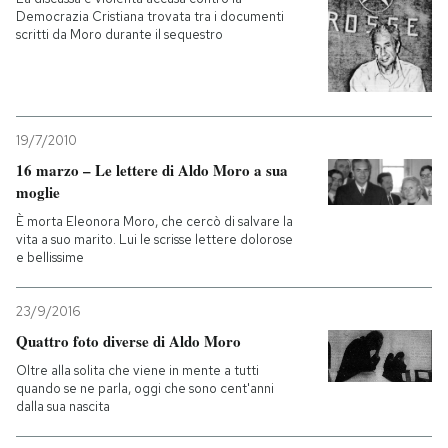
Democrazia Cristiana trovata tra i documenti
scritti da Moro durante il sequestro
19/7/2010
16 marzo – Le lettere di Aldo Moro a sua
moglie
È morta Eleonora Moro, che cercò di salvare la
vita a suo marito. Lui le scrisse lettere dolorose
e bellissime
23/9/2016
Quattro foto diverse di Aldo Moro
Oltre alla solita che viene in mente a tutti
quando se ne parla, oggi che sono cent'anni
dalla sua nascita