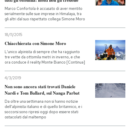
tutti gli ottomila: molti non gli credono
Marco Confortola è accusato di aver mentito
serialmente sulle sue imprese in Himalaya, tra
gli altri dal suo rispettato collega Simone Moro
18/11/2015
Chiacchierata con Simone Moro
L'unico alpinista di sempre che ha raggiunto
tre vette da ottomila metri in inverno, e che
ora conduce il reality Monte Bianco [Continua]
4/3/2019
Non sono ancora stati trovati Daniele
Nardi e Tom Ballard, sul Nanga Parbat
Da oltre una settimana non si hanno notizie
dell'alpinista italiano e di quello britannico, e i
soccorsi sono ripresi oggi dopo essere stati
ostacolati dal maltempo