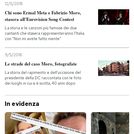
12/5/2018
Chi sono Ermal Meta e Fabrizio Moro,
stasera all’Eurovision Song Contest
La storia e le canzoni più famose dei due
cantanti che stasera rappresenteranno l'Italia
con "Non mi avete fatto niente"
9/5/2018
Le strade del caso Moro, fotografate
La storia del rapimento e dell'uccisione del
presidente della DC raccontata con le foto
dei luoghi in cui si è svolta, 40 anni dopo
In evidenza