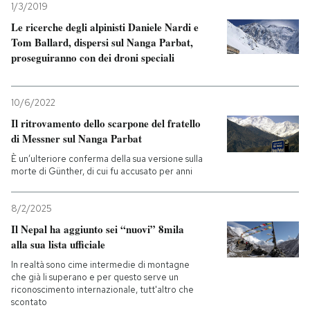
1/3/2019
Le ricerche degli alpinisti Daniele Nardi e
Tom Ballard, dispersi sul Nanga Parbat,
proseguiranno con dei droni speciali
10/6/2022
Il ritrovamento dello scarpone del fratello
di Messner sul Nanga Parbat
È un’ulteriore conferma della sua versione sulla
morte di Günther, di cui fu accusato per anni
8/2/2025
Il Nepal ha aggiunto sei “nuovi” 8mila
alla sua lista ufficiale
In realtà sono cime intermedie di montagne
che già li superano e per questo serve un
riconoscimento internazionale, tutt'altro che
scontato