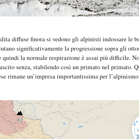
alita diffuse finora si vedono gli alpinisti indossare le
iutano significativamente la progressione sopra gli ott
 e quindi la normale respirazione è assai più difficile. N
iuscito senza, stabilendo così un primato nel primato. Q
ese rimane un’impresa importantissima per l’alpinismo 