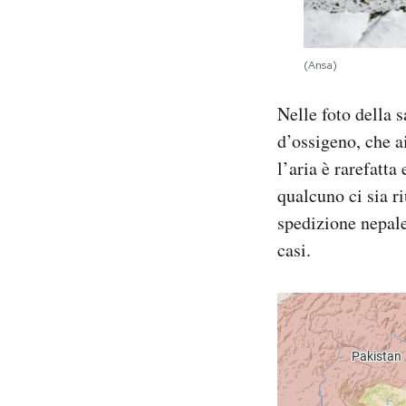
(Ansa)
Nelle foto della s
d’ossigeno, che a
l’aria è rarefatta
qualcuno ci sia r
spedizione nepal
casi.