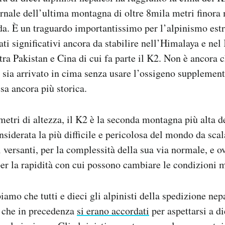
vernale dell’ultima montagna di oltre 8mila metri finora 
dda. È un traguardo importantissimo per l’alpinismo es
ati significativi ancora da stabilire nell’Himalaya e ne
ra Pakistan e Cina di cui fa parte il K2. Non è ancora 
ti sia arrivato in cima senza usare l’ossigeno supplemen
sa ancora più storica.
metri di altezza, il K2 è la seconda montagna più alta
nsiderata la più difficile e pericolosa del mondo da scal
i versanti, per la complessità della sua via normale, e 
er la rapidità con cui possono cambiare le condizioni 
mo che tutti e dieci gli alpinisti della spedizione nep
e che in precedenza
si erano accordati
per aspettarsi a di