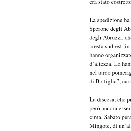
era stato costrett
La spedizione ha 
Sperone degli Ab
degli Abruzzi, ch
cresta sud-est, in
hanno organizzato
d’altezza. Lo han
nel tardo pomeri
di Bottiglia”, ca
La discesa, che pr
però ancora esser
cima. Sabato pera
Mingote, di un’al