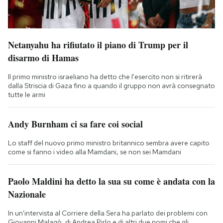
Netanyahu ha rifiutato il piano di Trump per il
disarmo di Hamas
Il primo ministro israeliano ha detto che l'esercito non si ritirerà
dalla Striscia di Gaza fino a quando il gruppo non avrà consegnato
tutte le armi
Andy Burnham ci sa fare coi social
Lo staff del nuovo primo ministro britannico sembra avere capito
come si fanno i video alla Mamdani, se non sei Mamdani
Paolo Maldini ha detto la sua su come è andata con la
Nazionale
In un'intervista al Corriere della Sera ha parlato dei problemi con
Giovanni Malagò, di Andrea Pirlo e di altri due nomi che gli