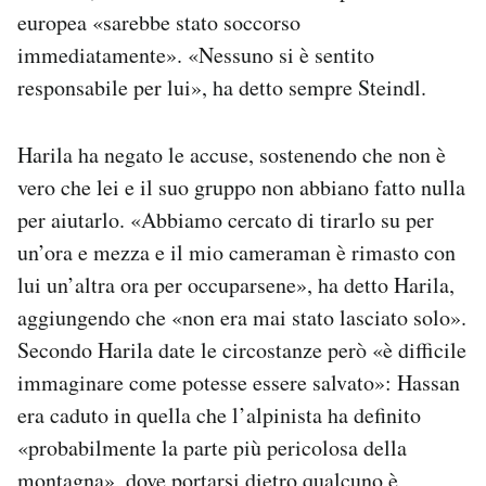
europea «sarebbe stato soccorso
immediatamente». «Nessuno si è sentito
responsabile per lui», ha detto sempre Steindl.
Harila ha negato le accuse, sostenendo che non è
vero che lei e il suo gruppo non abbiano fatto nulla
per aiutarlo. «Abbiamo cercato di tirarlo su per
un’ora e mezza e il mio cameraman è rimasto con
lui un’altra ora per occuparsene», ha detto Harila,
aggiungendo che «non era mai stato lasciato solo».
Secondo Harila date le circostanze però «è difficile
immaginare come potesse essere salvato»: Hassan
era caduto in quella che l’alpinista ha definito
«probabilmente la parte più pericolosa della
montagna», dove portarsi dietro qualcuno è