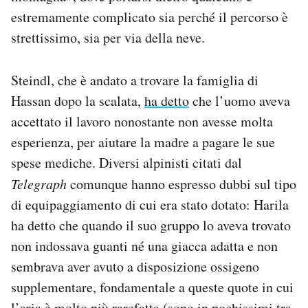
estremamente complicato sia perché il percorso è
strettissimo, sia per via della neve.
Steindl, che è andato a trovare la famiglia di
Hassan dopo la scalata,
ha detto
che l’uomo aveva
accettato il lavoro nonostante non avesse molta
esperienza, per aiutare la madre a pagare le sue
spese mediche. Diversi alpinisti citati dal
Telegraph
comunque hanno espresso dubbi sul tipo
di equipaggiamento di cui era stato dotato: Harila
ha detto che quando il suo gruppo lo aveva trovato
non indossava guanti né una giacca adatta e non
sembrava aver avuto a disposizione ossigeno
supplementare, fondamentale a queste quote in cui
l’aria è molto più rarefatta (sono in pochissimi tra