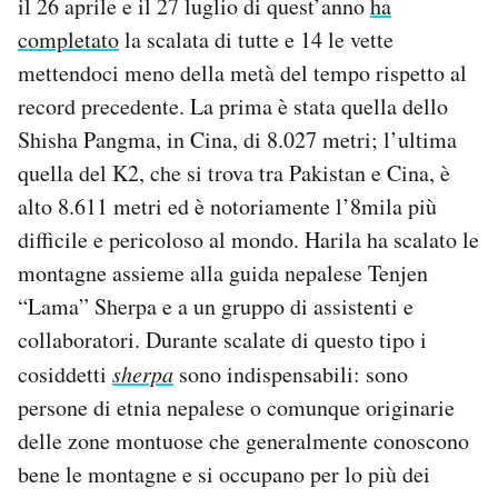
il 26 aprile e il 27 luglio di quest’anno
ha
completato
la scalata di tutte e 14 le vette
mettendoci meno della metà del tempo rispetto al
record precedente. La prima è stata quella dello
Shisha Pangma, in Cina, di 8.027 metri; l’ultima
quella del K2, che si trova tra Pakistan e Cina, è
alto 8.611 metri ed è notoriamente l’8mila più
difficile e pericoloso al mondo. Harila ha scalato le
montagne assieme alla guida nepalese
Tenjen
“Lama” Sherpa e a un gruppo di assistenti e
collaboratori. Durante scalate di questo tipo i
cosiddetti
sherpa
sono indispensabili: sono
persone di etnia nepalese o comunque originarie
delle zone montuose che generalmente conoscono
bene le montagne e si occupano per lo più dei