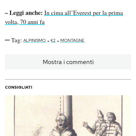
– Leggi anche:
In cima all’Everest per la prima
volta, 70 anni fa
Tag:
-
-
ALPINISMO
K2
MONTAGNE
Mostra i commenti
CONSIGLIATI