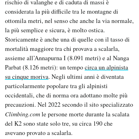
rischio di valanghe e di caduta di massi è
considerata la più difficile tra le montagne di
ottomila metri, nel senso che anche la via normale,
la più semplice e sicura, è molto ostica.
Storicamente è anche una di quelle con il tasso di
mortalità maggiore tra chi provava a scalarla,
assieme all’Annapurna I (8.091 metri) e al Nanga
Parbat (8.126 metri): un tempo
circa un alpinista
su cinque moriva
. Negli ultimi anni è diventata
particolarmente popolare tra gli alpinisti
occidentali, che di norma ora adottano molte più
precauzioni. Nel 2022 secondo il sito specializzato
Climbing.com
le persone morte durante la scalata
del K2 sono state solo tre, su circa 190 che
avevano provato a scalarla.