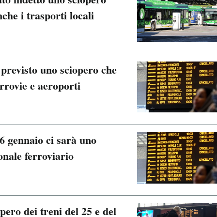
he i trasporti locali
 previsto uno sciopero che
errovie e aeroporti
6 gennaio ci sarà uno
onale ferroviario
pero dei treni del 25 e del