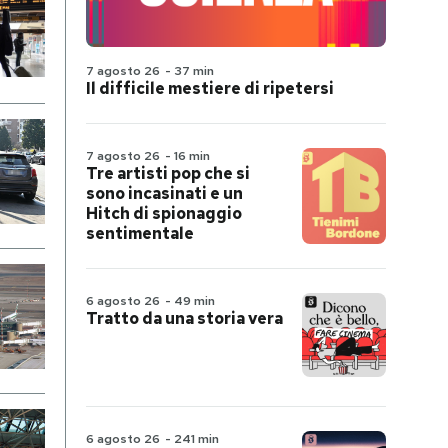
7 agosto 26
-
37 min
Il difficile mestiere di ripetersi
7 agosto 26
-
16 min
Tre artisti pop che si
sono incasinati e un
Hitch di spionaggio
sentimentale
6 agosto 26
-
49 min
Tratto da una storia vera
6 agosto 26
-
241 min