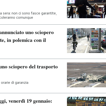
ca sera: non ci sono fasce garantite,
ircoleranno comunque
o annunciato uno sciopero
te, in polemica con il
uno sciopero del trasporto
orarie di garanzia
ggi, venerdì 19 gennaio: