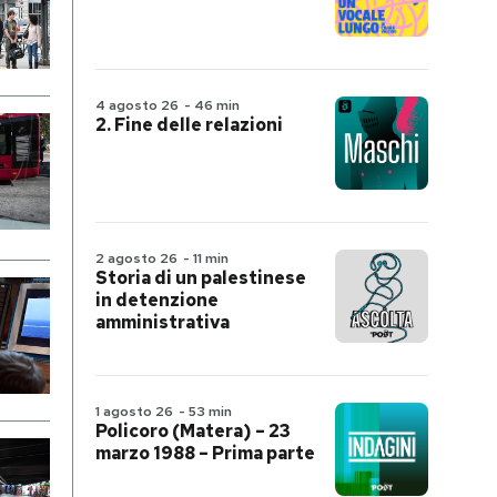
4 agosto 26
-
46 min
2. Fine delle relazioni
2 agosto 26
-
11 min
Storia di un palestinese
in detenzione
amministrativa
1 agosto 26
-
53 min
Policoro (Matera) – 23
marzo 1988 – Prima parte