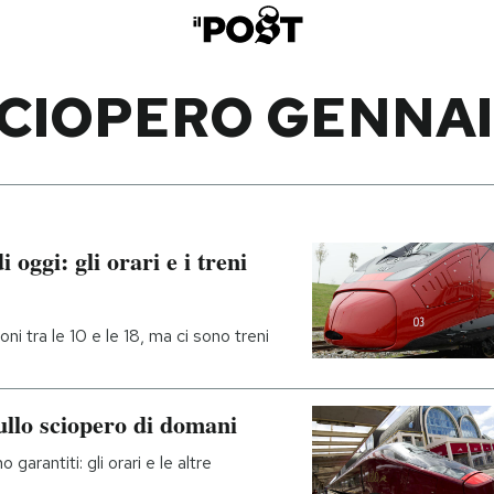
CIOPERO GENNA
 oggi: gli orari e i treni
ni tra le 10 e le 18, ma ci sono treni
sullo sciopero di domani
garantiti: gli orari e le altre