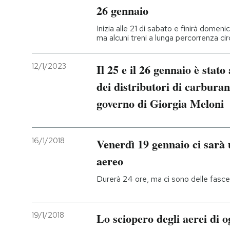
26 gennaio
Inizia alle 21 di sabato e finirà domeni
ma alcuni treni a lunga percorrenza c
12/1/2023
Il 25 e il 26 gennaio è stat
dei distributori di carburan
governo di Giorgia Meloni
16/1/2018
Venerdì 19 gennaio ci sarà 
aereo
Durerà 24 ore, ma ci sono delle fasce 
19/1/2018
Lo sciopero degli aerei di o