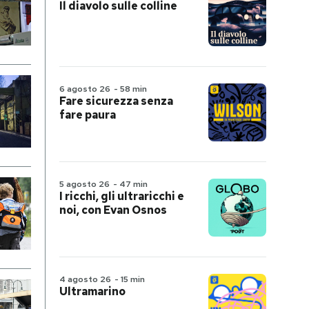
Il diavolo sulle colline
6 agosto 26
-
58 min
Fare sicurezza senza
fare paura
5 agosto 26
-
47 min
I ricchi, gli ultraricchi e
noi, con Evan Osnos
4 agosto 26
-
15 min
Ultramarino