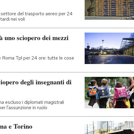
l settore del trasporto aereo per 24
tardi nei voli
à uno sciopero dei mezzi
e Roma Tpl per 24 ore: tutte le cose
iopero degli insegnanti di
 escluso i diplomati magistrali
er l'assunzione in ruolo
ma e Torino