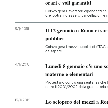
orari e voli garantiti
Coinvolgerà i lavoratori dipendenti ne
ore: potranno esserci cancellazioni e ri
9/1/2018
Il 12 gennaio a Roma ci sar
pubblici
Coinvolgerà i mezzi pubblici di ATAC 
da sapere
4/1/2018
Lunedì 8 gennaio c’è uno sc
materne e elementari
Protestano contro una sentenza che ha
entro il 2001/2002 dalla graduatoria p
15/1/2019
Lo sciopero dei mezzi a Ro