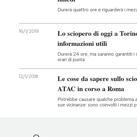
Durerà quattro ore e riguarderà i mezzi
16/1/2019
Lo sciopero di oggi a Torino,
informazioni utili
Durerà 24 ore, ma saranno garantiti i s
orari di punta
12/1/2018
Le cose da sapere sullo sci
ATAC in corso a Roma
Potrebbe causare qualche problema a 
sue vicinanze: sono coinvolti i mezzi