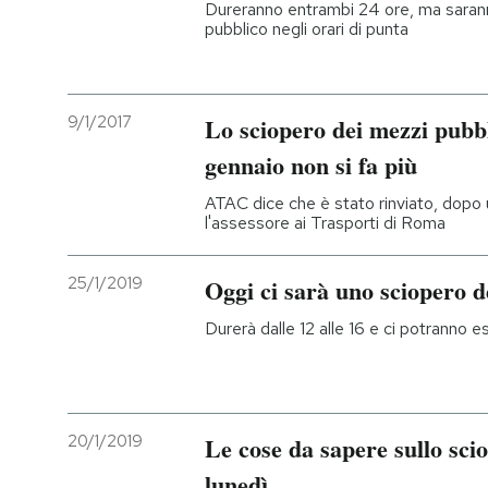
Dureranno entrambi 24 ore, ma saranno 
pubblico negli orari di punta
9/1/2017
Lo sciopero dei mezzi pubb
gennaio non si fa più
ATAC dice che è stato rinviato, dopo 
l'assessore ai Trasporti di Roma
25/1/2019
Oggi ci sarà uno sciopero d
Durerà dalle 12 alle 16 e ci potranno es
20/1/2019
Le cose da sapere sullo scio
lunedì