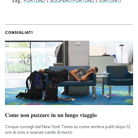
-
-
PORTUALI
SCIOPERO PORTUALI
STATI UNITI
CONSIGLIATI
Come non puzzare in un lungo viaggio
Cinque consigli dal New York Times su come sentirsi puliti dopo 12
ore di volo e svariati cambi di mezzi