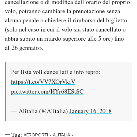
cancellazione o di modifica dell’orario del proprio
volo, potranno cambiare la prenotazione senza
alcuna penale o chiedere il rimborso del biglietto
(solo nel caso in cui il volo sia stato cancellato o
abbia subito un ritardo superiore alle 5 ore) fino
al 26 gennaio».
Per lista voli cancellati e info repro:
https://t.co/VV7XOrVkiV
pic.twitter.com/HYr68EStSC
— Alitalia (@Alitalia)
January 16, 2018
Tag:
-
-
AEROPORTI
ALITALIA