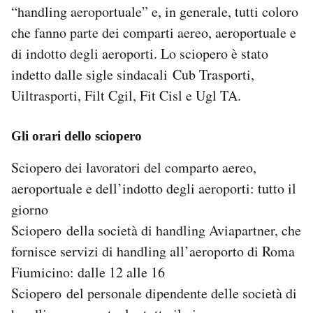
“handling aeroportuale” e, in generale, tutti coloro
Notifiche mobile
Regala il Post
che fanno parte dei comparti aereo, aeroportuale e
Hai bisogno di aiuto?
di indotto degli aeroporti. Lo sciopero è stato
Esci
indetto dalle sigle sindacali Cub Trasporti,
Uiltrasporti, Filt Cgil, Fit Cisl e Ugl TA.
Gli orari dello sciopero
Sciopero dei lavoratori del comparto aereo,
aeroportuale e dell’indotto degli aeroporti: tutto il
giorno
Sciopero della società di handling Aviapartner, che
fornisce servizi di handling all’aeroporto di Roma
Fiumicino: dalle 12 alle 16
Sciopero del personale dipendente delle società di