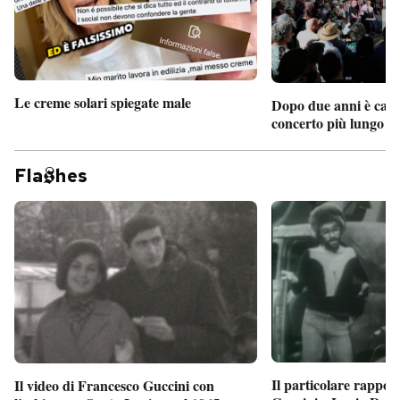
Le creme solari spiegate male
Dopo due anni è camb
concerto più lungo d
Fla
hes
Il particolare rappor
Il video di Francesco Guccini con