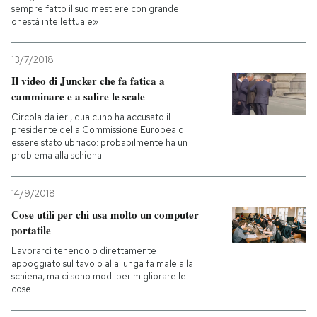
sempre fatto il suo mestiere con grande
onestà intellettuale»
13/7/2018
Il video di Juncker che fa fatica a
camminare e a salire le scale
Circola da ieri, qualcuno ha accusato il
presidente della Commissione Europea di
essere stato ubriaco: probabilmente ha un
problema alla schiena
14/9/2018
Cose utili per chi usa molto un computer
portatile
Lavorarci tenendolo direttamente
appoggiato sul tavolo alla lunga fa male alla
schiena, ma ci sono modi per migliorare le
cose