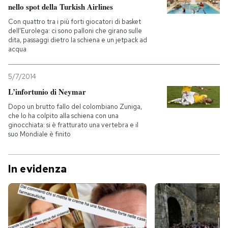
nello spot della Turkish Airlines
Con quattro tra i più forti giocatori di basket
dell'Eurolega: ci sono palloni che girano sulle
dita, passaggi dietro la schiena e un jetpack ad
acqua
5/7/2014
L’infortunio di Neymar
Dopo un brutto fallo del colombiano Zuniga,
che lo ha colpito alla schiena con una
ginocchiata: si è fratturato una vertebra e il
suo Mondiale è finito
In evidenza