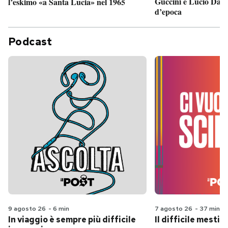
Guccini e Lucio Dalla
l’eskimo «a Santa Lucia» nel 1965
d’epoca
Podcast
9 agosto 26
-
6 min
7 agosto 26
-
37 min
In viaggio è sempre più difficile
Il difficile mestie