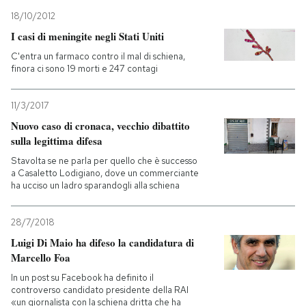
18/10/2012
I casi di meningite negli Stati Uniti
C'entra un farmaco contro il mal di schiena,
finora ci sono 19 morti e 247 contagi
11/3/2017
Nuovo caso di cronaca, vecchio dibattito
sulla legittima difesa
Stavolta se ne parla per quello che è successo
a Casaletto Lodigiano, dove un commerciante
ha ucciso un ladro sparandogli alla schiena
28/7/2018
Luigi Di Maio ha difeso la candidatura di
Marcello Foa
In un post su Facebook ha definito il
controverso candidato presidente della RAI
«un giornalista con la schiena dritta che ha