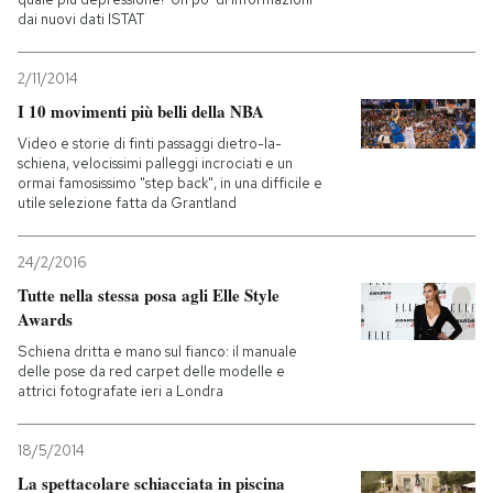
dai nuovi dati ISTAT
2/11/2014
I 10 movimenti più belli della NBA
Video e storie di finti passaggi dietro-la-
schiena, velocissimi palleggi incrociati e un
ormai famosissimo "step back", in una difficile e
utile selezione fatta da Grantland
24/2/2016
Tutte nella stessa posa agli Elle Style
Awards
Schiena dritta e mano sul fianco: il manuale
delle pose da red carpet delle modelle e
attrici fotografate ieri a Londra
18/5/2014
La spettacolare schiacciata in piscina