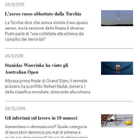
24/11/2015
L’aereo russo abbattuto dalla Turchia
La Turchia dice che aveva violato il suo spazio
aereo, ma la versione della Russia è diversa:
Putin parla di "una coltellata alla schiena dai
complici dei terroristi"
26/1/2014
Stanislas Wawrinka ha vinto gli
Australian Open
Alla sua prima finale di Grand Slam, il tennista
svizzero ha sconfitto Rafael Nadal, numero 1
della classifica mondiale, dolorante alla schiena
24/12/2014
Gli infortuni sul lavoro in 10 numeri
Aumentano o diminuiscono? Quale categoria
di lavoratori denuncia più mal di schiena e
quale più depressione? Un po' di informazioni