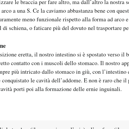
lizzare le braccia per fare altro, ma dall’altro la nostra s
 arco a una S. Ce la caviamo abbastanza bene con quest
uramente meno funzionale rispetto alla forma ad arco e
l di schiena, o faticare più del dovuto nel trasportare pe
ine
izione eretta, il nostro intestino si è spostato verso il 
retto contatto con i muscoli dello stomaco. Il nostro ap
mpre più intricato dallo stomaco in giù, con l’intestino
conquistato le cavità dell’addome. E non è raro che il 
avità porti poi alla formazione delle ernie inguinali.