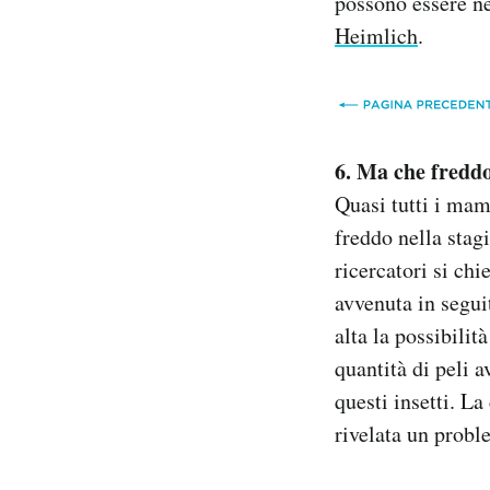
possono essere n
Heimlich
.
6. Ma che freddo
Quasi tutti i mam
freddo nella stag
ricercatori si ch
avvenuta in segui
alta la possibilit
quantità di peli a
questi insetti. La
rivelata un probl