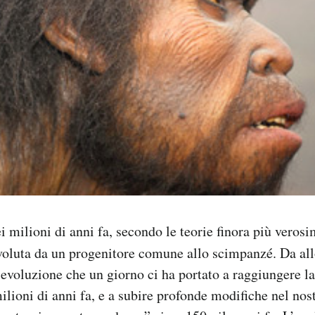
ei milioni di anni fa, secondo le teorie finora più verosi
voluta da un progenitore comune allo scimpanzé. Da allo
 evoluzione che un giorno ci ha portato a raggiungere la
lioni di anni fa, e a subire profonde modifiche nel no