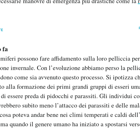
ecessarie manovre di emergenza più drastiche come la
 fa
miferi possono fare affidamento sulla loro pelliccia per
ione invernale. Con l’evoluzione abbiamo perso la pelli
iedono come sia avvenuto questo processo. Si ipotizza ch
to alla formazione dei primi grandi gruppi di esseri um
à di essere preda di pidocchi e parassiti. Gli individui 
vrebbero subito meno l’attacco dei parassiti e delle mal
 cosa poteva andar bene nei climi temperati e caldi dell
ema quando il genere umano ha iniziato a spostarsi vers