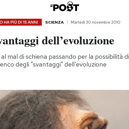
 HA PIÙ DI
15 ANNI
SCIENZA
Martedì 30 novembre 2010
svantaggi dell’evoluzione
al mal di schiena passando per la possibilità d
elenco degli "svantaggi" dell'evoluzione