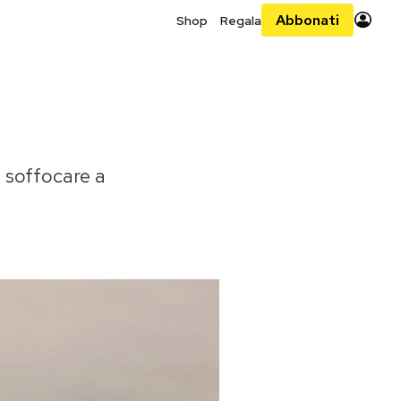
Abbonati
Shop
Regala
i soffocare a