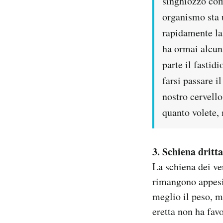
singhiozzo com
organismo sta 
rapidamente la 
ha ormai alcuna
parte il fastid
farsi passare i
nostro cervello
quanto volete,
3. Schiena dritta
La schiena dei ver
rimangono appesi 
meglio il peso, m
eretta non ha fav