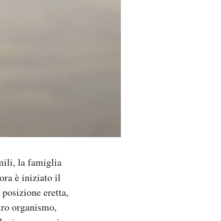
mili, la famiglia
ra è iniziato il
 posizione eretta,
stro organismo,