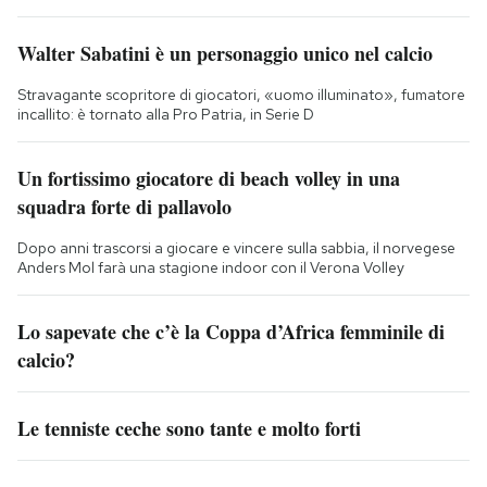
Walter Sabatini è un personaggio unico nel calcio
Stravagante scopritore di giocatori, «uomo illuminato», fumatore
incallito: è tornato alla Pro Patria, in Serie D
Un fortissimo giocatore di beach volley in una
squadra forte di pallavolo
Dopo anni trascorsi a giocare e vincere sulla sabbia, il norvegese
Anders Mol farà una stagione indoor con il Verona Volley
Lo sapevate che c’è la Coppa d’Africa femminile di
calcio?
Le tenniste ceche sono tante e molto forti