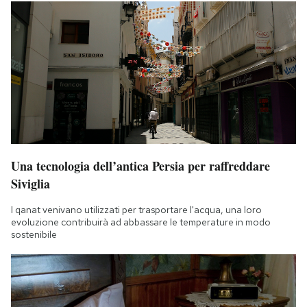
Una tecnologia dell’antica Persia per raffreddare
Siviglia
I qanat venivano utilizzati per trasportare l'acqua, una loro
evoluzione contribuirà ad abbassare le temperature in modo
sostenibile