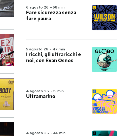
6 agosto 26
-
58 min
Fare sicurezza senza
fare paura
5 agosto 26
-
47 min
I ricchi, gli ultraricchi e
noi, con Evan Osnos
4 agosto 26
-
15 min
Ultramarino
4 agosto 26
-
46 min