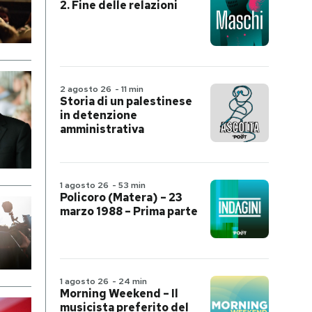
2. Fine delle relazioni
2 agosto 26
-
11 min
Storia di un palestinese
in detenzione
amministrativa
1 agosto 26
-
53 min
Policoro (Matera) – 23
marzo 1988 – Prima parte
1 agosto 26
-
24 min
Morning Weekend – Il
musicista preferito del