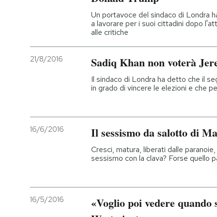
Un portavoce del sindaco di Londra 
a lavorare per i suoi cittadini dopo l'
alle critiche
21/8/2016
Sadiq Khan non voterà Je
Il sindaco di Londra ha detto che il se
in grado di vincere le elezioni e che p
16/6/2016
Il sessismo da salotto di M
Cresci, matura, liberati dalle paranoie
sessismo con la clava? Forse quello p
16/5/2016
«Voglio poi vedere quando si