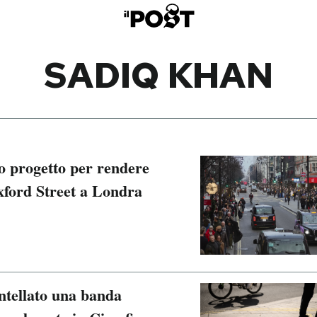
SADIQ KHAN
so progetto per rendere
ford Street a Londra
ntellato una banda