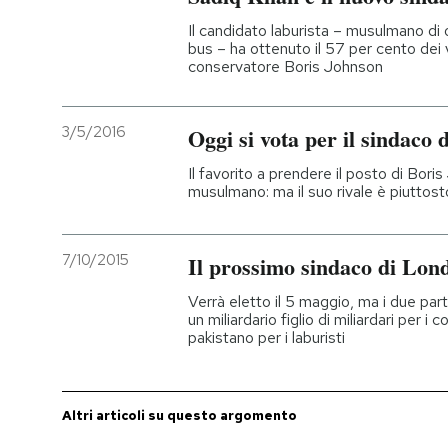
Il candidato laburista – musulmano di or
bus – ha ottenuto il 57 per cento dei 
conservatore Boris Johnson
3/5/2016
Oggi si vota per il sindaco
Il favorito a prendere il posto di Boris
musulmano: ma il suo rivale è piuttost
7/10/2015
Il prossimo sindaco di Lon
Verrà eletto il 5 maggio, ma i due partit
un miliardario figlio di miliardari per i 
pakistano per i laburisti
Altri articoli su questo argomento