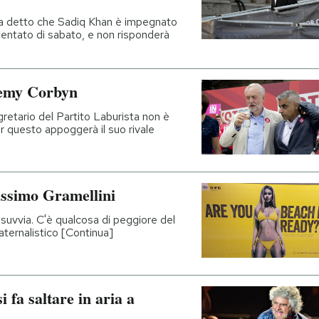
ha detto che Sadiq Khan è impegnato
attentato di sabato, e non risponderà
remy Corbyn
gretario del Partito Laburista non è
er questo appoggerà il suo rivale
assimo Gramellini
, suvvia. C'è qualcosa di peggiore del
aternalistico [Continua]
 fa saltare in aria a