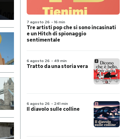
7 agosto 26
-
16 min
Tre artisti pop che si sono incasinati
e un Hitch di spionaggio
sentimentale
6 agosto 26
-
49 min
Tratto da una storia vera
6 agosto 26
-
241 min
Il diavolo sulle colline