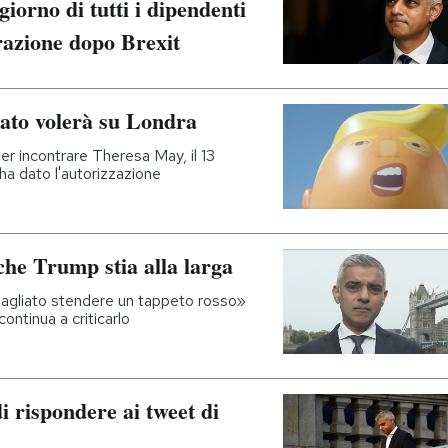
giorno di tutti i dipendenti
razione dopo Brexit
nato volerà su Londra
r incontrare Theresa May, il 13
 ha dato l'autorizzazione
che Trump stia alla larga
agliato stendere un tappeto rosso»
continua a criticarlo
 rispondere ai tweet di