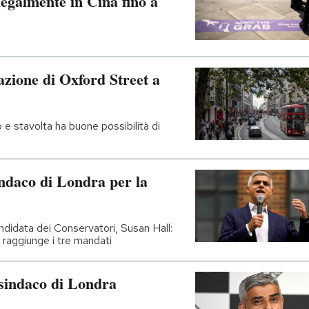
llegalmente in Cina fino a
zazione di Oxford Street a
 e stavolta ha buone possibilità di
indaco di Londra per la
andidata dei Conservatori, Susan Hall:
o raggiunge i tre mandati
 sindaco di Londra