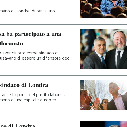
mano di Londra, durante uno
a ha partecipato a una
Olocausto
po aver giurato come sindaco di
usavano di essere un difensore degli
 sindaco di Londra
tani e fa parte del partito laburista:
lmano di una capitale europea
aco di Londra