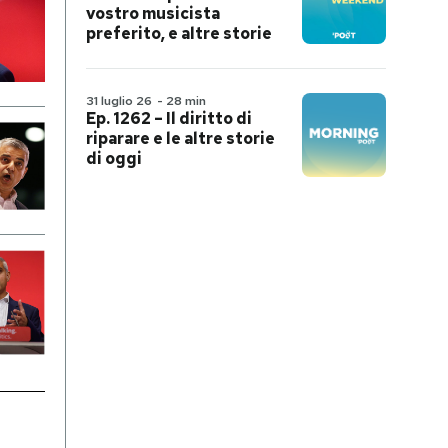
vostro musicista
preferito, e altre storie
31 luglio 26
-
28 min
Ep. 1262 – Il diritto di
riparare e le altre storie
di oggi