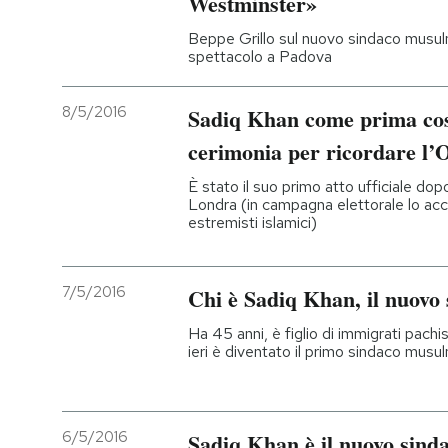
Westminster»
Beppe Grillo sul nuovo sindaco musul
spettacolo a Padova
8/5/2016
Sadiq Khan come prima cos
cerimonia per ricordare l’
È stato il suo primo atto ufficiale do
Londra (in campagna elettorale lo acc
estremisti islamici)
7/5/2016
Chi è Sadiq Khan, il nuovo
Ha 45 anni, è figlio di immigrati pachis
ieri è diventato il primo sindaco musu
6/5/2016
Sadiq Khan è il nuovo sind