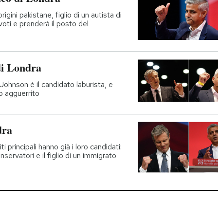
igini pakistane, figlio di un autista di
voti e prenderà il posto del
 di Londra
 Johnson è il candidato laburista, e
o agguerrito
dra
i principali hanno già i loro candidati:
conservatori e il figlio di un immigrato