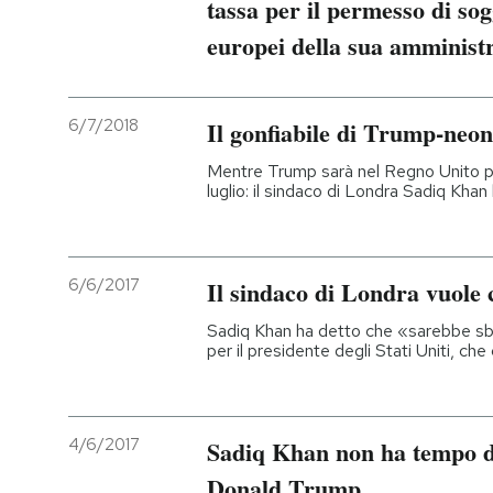
tassa per il permesso di sog
europei della sua amminist
6/7/2018
Il gonfiabile di Trump-neo
Mentre Trump sarà nel Regno Unito pe
luglio: il sindaco di Londra Sadiq Khan
6/6/2017
Il sindaco di Londra vuole 
Sadiq Khan ha detto che «sarebbe sb
per il presidente degli Stati Uniti, che 
4/6/2017
Sadiq Khan non ha tempo di
Donald Trump