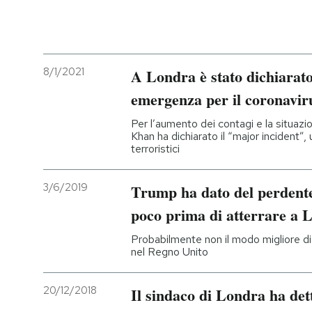
8/1/2021
A Londra è stato dichiarato
emergenza per il coronavir
Per l’aumento dei contagi e la situazio
Khan ha dichiarato il “major incident”, 
terroristici
3/6/2019
Trump ha dato del perdente
poco prima di atterrare a 
Probabilmente non il modo migliore di in
nel Regno Unito
20/12/2018
Il sindaco di Londra ha dett