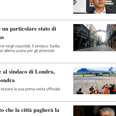
 un particolare stato di
us
ne negli ospedali, il sindaco Sadiq
un’allerta usata per gli attentati
 al sindaco di Londra,
Londra
iziare la sua prima visita ufficiale
o che la città pagherà la