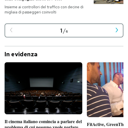
Insieme ai controllori del traffico con decine di
migliaia di passeggeri coinvolti
1
/
6
In evidenza
Il cinema italiano comincia a parlare del
FitActive, GreenTheor
problema di cui nessuno vuole parlare