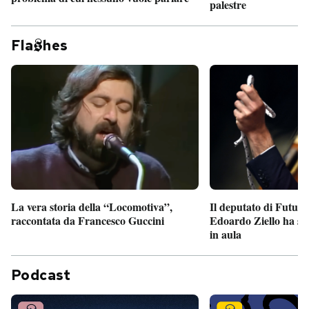
palestre
Fla
hes
Il deputato di Futur
La vera storia della “Locomotiva”,
Edoardo Ziello ha sv
raccontata da Francesco Guccini
in aula
Podcast