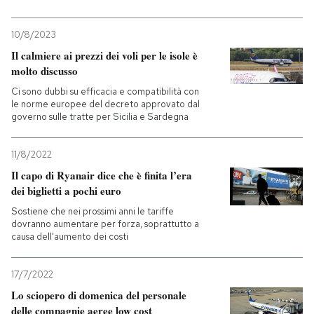
10/8/2023
Il calmiere ai prezzi dei voli per le isole è
molto discusso
Ci sono dubbi su efficacia e compatibilità con
le norme europee del decreto approvato dal
governo sulle tratte per Sicilia e Sardegna
11/8/2022
Il capo di Ryanair dice che è finita l’era
dei biglietti a pochi euro
Sostiene che nei prossimi anni le tariffe
dovranno aumentare per forza, soprattutto a
causa dell'aumento dei costi
17/7/2022
Lo sciopero di domenica del personale
delle compagnie aeree low cost