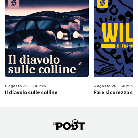
6 agosto 26
-
241 min
6 agosto 26
-
58 min
Il diavolo sulle colline
Fare sicurezza se