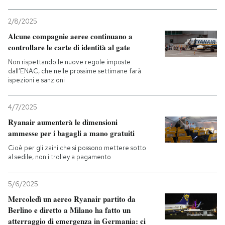
2/8/2025
Alcune compagnie aeree continuano a
controllare le carte di identità al gate
Non rispettando le nuove regole imposte
dall’ENAC, che nelle prossime settimane farà
ispezioni e sanzioni
4/7/2025
Ryanair aumenterà le dimensioni
ammesse per i bagagli a mano gratuiti
Cioè per gli zaini che si possono mettere sotto
al sedile, non i trolley a pagamento
5/6/2025
Mercoledì un aereo Ryanair partito da
Berlino e diretto a Milano ha fatto un
atterraggio di emergenza in Germania: ci