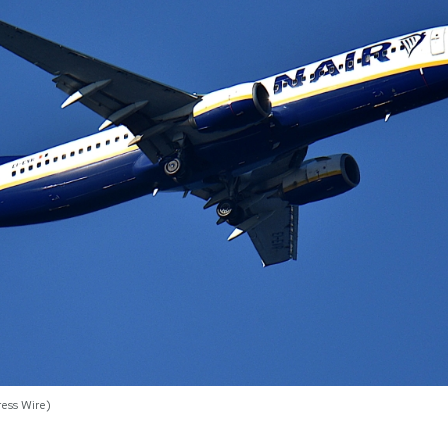
ess Wire)