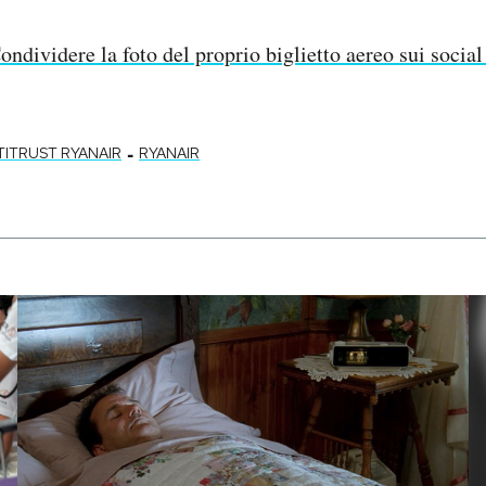
ondividere la foto del proprio biglietto aereo sui socia
-
TITRUST RYANAIR
RYANAIR