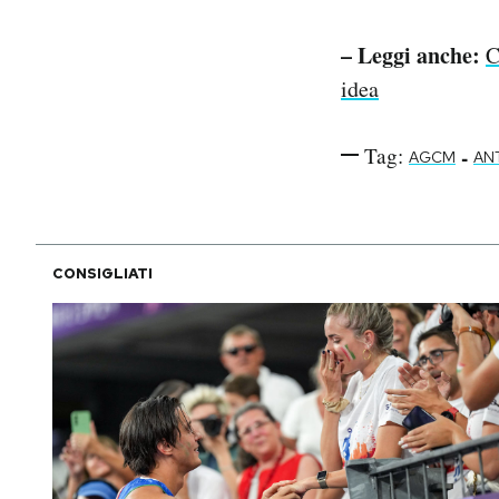
– Leggi anche:
C
idea
Tag:
-
AGCM
AN
CONSIGLIATI