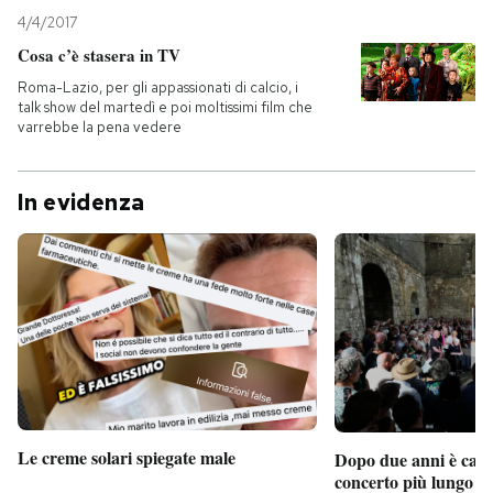
4/4/2017
Cosa c’è stasera in TV
Roma-Lazio, per gli appassionati di calcio, i
talk show del martedì e poi moltissimi film che
varrebbe la pena vedere
In evidenza
Le creme solari spiegate male
Dopo due anni è camb
concerto più lungo d