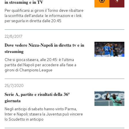
in streaming e in TV
Per qualificarsi ai gironi il Torino deve ribaltare
la sconfitta dell'andata: le informazioni e i link
per seguirla in diretta dalle 20.45
22/8/2017
Dove vedere Nizza-Napoli in diretta tv e in
streaming
Che si gioca stasera, alle 20.45: è l'ultima
partita del Napoli per accedere alla fase a
gironi di Champions League
25/7/2020
Serie A, partite e risultati della 36ª
giornata
Negli anticipi di sabato hanno vinto Parma,
Inter e Napoli; stasera la Juventus può vincere
lo Scudetto in anticipo