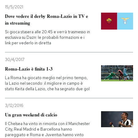
15/5/2021
Dove vedere il derby Roma-Lazio in TV e
in streaming
Si gioca stasera alle 20.45 e verrà trasmesso in
esclusiva su Dazn: le probabili formazioni e i
link per vederlo in diretta
30/4/2017
Roma-Lazio è finita 1-3
La Roma ha giocato meglio nel primo tempo,
la Lazio nel secondo: il migliore in campo è
stato Keita della Lazio, che ha segnato due gol
3/12/2016
Un gran weekend di calcio
Il Chelsea ha vinto in rimonta con il Manchester
City, Real Madrid e Barcellona hanno
pareggiato e Roma e Juventus hanno vinto