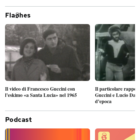
Fla
hes
Il particolare rappor
Il video di Francesco Guccini con
Guccini e Lucio Dalla
l’eskimo «a Santa Lucia» nel 1965
d’epoca
Podcast