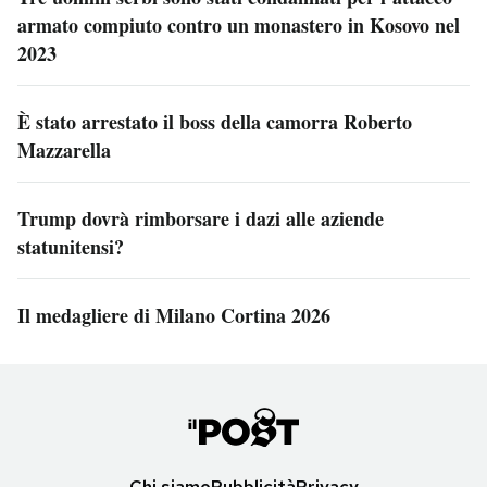
armato compiuto contro un monastero in Kosovo nel
2023
È stato arrestato il boss della camorra Roberto
Mazzarella
Trump dovrà rimborsare i dazi alle aziende
statunitensi?
Il medagliere di Milano Cortina 2026
Chi siamo
Pubblicità
Privacy