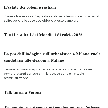
L’estate dei coloni israeliani
Daniele Raineri è in Cisgiordania, dove la tensione è più alta del
solito perché le cose potrebbero presto cambiare
Tutti i risultati dei Mondiali di calcio 2026
La pm dell’indagine sull’urbanistica a Milano vuole
candidarsi alle elezioni a Milano
Tiziana Siciliano si è proposta come vicesindaca dopo aver
portato avanti per due anni le accuse contro l'attuale
amministrazione
Talk torna a Verona
Tre uomini serbi sono stati condannati per l’attacco