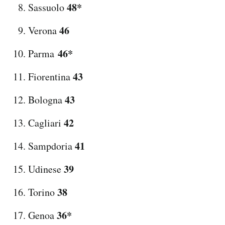
48*
Sassuolo
46
Verona
46*
Parma
43
Fiorentina
43
Bologna
42
Cagliari
41
Sampdoria
39
Udinese
38
Torino
36*
Genoa