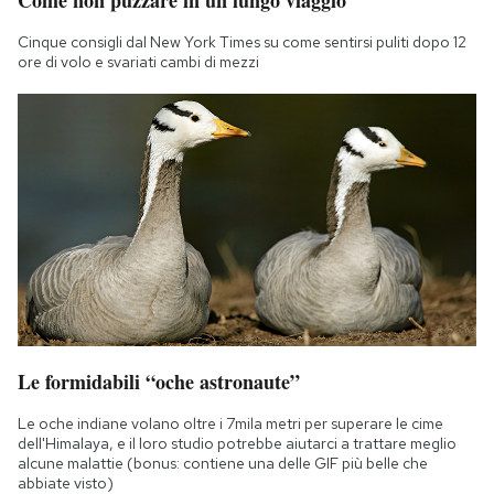
Cinque consigli dal New York Times su come sentirsi puliti dopo 12
ore di volo e svariati cambi di mezzi
Le formidabili “oche astronaute”
Le oche indiane volano oltre i 7mila metri per superare le cime
dell'Himalaya, e il loro studio potrebbe aiutarci a trattare meglio
alcune malattie (bonus: contiene una delle GIF più belle che
abbiate visto)