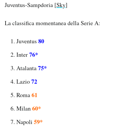
Juventus-Sampdoria [
Sky
]
La classifica momentanea della Serie A:
80
Juventus
76*
Inter
75*
Atalanta
72
Lazio
61
Roma
60*
Milan
59*
Napoli