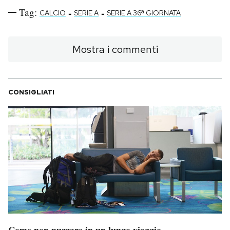
Tag:
-
-
CALCIO
SERIE A
SERIE A 36ª GIORNATA
Mostra i commenti
CONSIGLIATI
Come non puzzare in un lungo viaggio