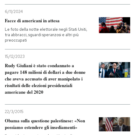
6/11/2024
Facce di americani in attesa
Le foto della notte elettorale negli Stati Uniti,
tra abbracci, sguardi speranzosi e altri più
preoccupati
15/12/2023
Rudy Giuliani è stato condannato a
pagare 148 milioni di dollari a due donne
che aveva accusato di aver manipolato i
risultati delle elezioni presidenziali
americane del 2020
22/3/2015
Obama sulla questione palestinese: «Non
possiamo estendere gli insediamenti»