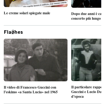
Le creme solari spiegate male
Dopo due anni è camb
concerto più lungo d
Fla
hes
Il particolare rappor
Il video di Francesco Guccini con
Guccini e Lucio Dalla
l’eskimo «a Santa Lucia» nel 1965
d’epoca