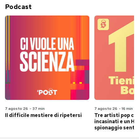
Podcast
7 agosto 26
-
37 min
7 agosto 26
-
16 min
Il difficile mestiere di ripetersi
Tre artisti pop ch
incasinati e un Hit
spionaggio senti