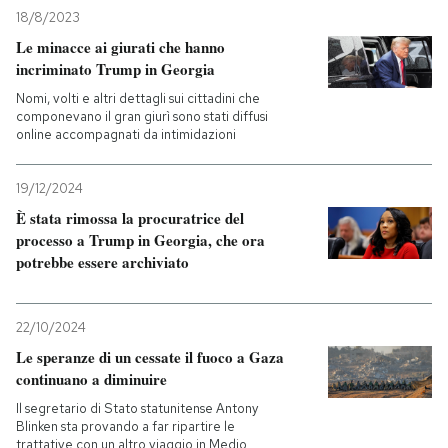
18/8/2023
Le minacce ai giurati che hanno
incriminato Trump in Georgia
Nomi, volti e altri dettagli sui cittadini che
componevano il gran giurì sono stati diffusi
online accompagnati da intimidazioni
19/12/2024
È stata rimossa la procuratrice del
processo a Trump in Georgia, che ora
potrebbe essere archiviato
22/10/2024
Le speranze di un cessate il fuoco a Gaza
continuano a diminuire
Il segretario di Stato statunitense Antony
Blinken sta provando a far ripartire le
trattative con un altro viaggio in Medio