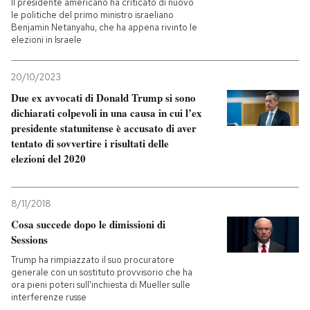
Il presidente americano ha criticato di nuovo
le politiche del primo ministro israeliano
Benjamin Netanyahu, che ha appena rivinto le
elezioni in Israele
20/10/2023
Due ex avvocati di Donald Trump si sono
dichiarati colpevoli in una causa in cui l’ex
presidente statunitense è accusato di aver
tentato di sovvertire i risultati delle
elezioni del 2020
8/11/2018
Cosa succede dopo le dimissioni di
Sessions
Trump ha rimpiazzato il suo procuratore
generale con un sostituto provvisorio che ha
ora pieni poteri sull'inchiesta di Mueller sulle
interferenze russe