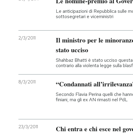
Le nomine-premio al Gove
Le anticipazioni di Repubblica sulle m
sottosegretari e viceministri
2/3/2011
Il ministro per le minoranze
stato ucciso
Shahbaz Bhatti è stato ucciso questa 
contrario alla violenta legge sulla bla
8/3/2011
“Condannati all’irrilevanza
Secondo Flavia Perina quelli che hanno
finiani, ma gli ex AN rimasti nel PdL
23/3/2011
Chi entra e chi esce nel go