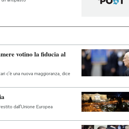
mere votino la fiducia al
ari c'è una nuova maggioranza, dice
ia
restito dall'Unione Europea