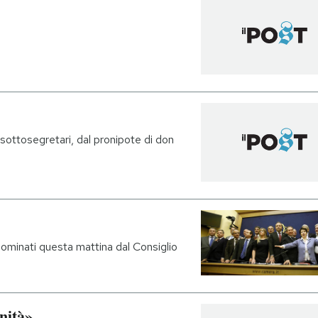
 sottosegretari, dal pronipote di don
nominati questa mattina dal Consiglio
nità»