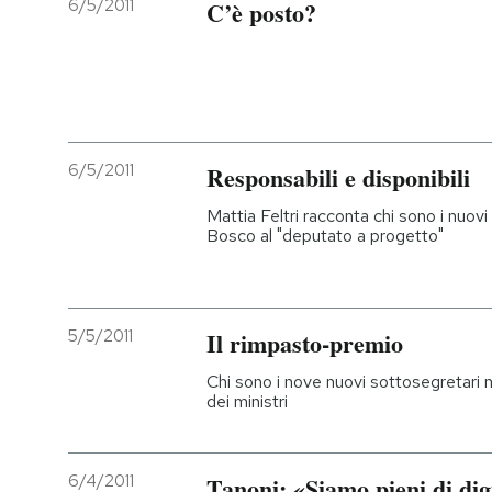
6/5/2011
C’è posto?
6/5/2011
Responsabili e disponibili
Mattia Feltri racconta chi sono i nuovi
Bosco al "deputato a progetto"
5/5/2011
Il rimpasto-premio
Chi sono i nove nuovi sottosegretari 
dei ministri
6/4/2011
Tanoni: «Siamo pieni di dig