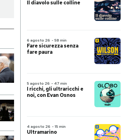
Il diavolo sulle colline
6 agosto 26
-
58 min
Fare sicurezza senza
fare paura
5 agosto 26
-
47 min
I ricchi, gli ultraricchi e
noi, con Evan Osnos
4 agosto 26
-
15 min
Ultramarino