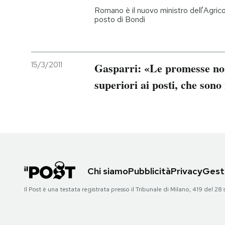
Romano è il nuovo ministro dell'Agricolt
posto di Bondi
15/3/2011
Gasparri: «Le promesse non
superiori ai posti, che son
Chi siamo
Pubblicità
Privacy
Gesti
Il Post è una testata registrata presso il Tribunale di Milano, 419 del