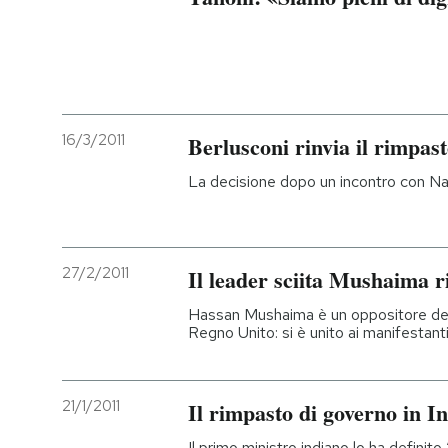
16/3/2011
Berlusconi rinvia il rimpas
La decisione dopo un incontro con Na
27/2/2011
Il leader sciita Mushaima r
Hassan Mushaima è un oppositore della
Regno Unito: si è unito ai manifestant
21/1/2011
Il rimpasto di governo in I
Il primo ministro indiano lo ha definito