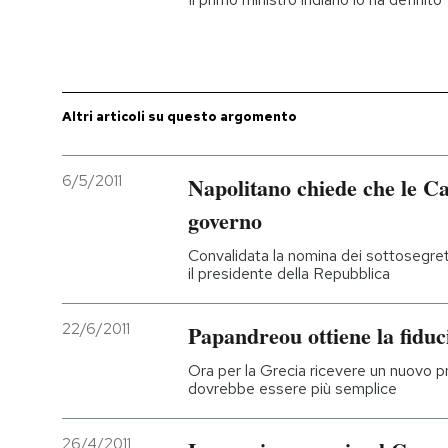
Altri articoli su questo argomento
6/5/2011
Napolitano chiede che le Ca
governo
Convalidata la nomina dei sottosegret
il presidente della Repubblica
22/6/2011
Papandreou ottiene la fiduc
Ora per la Grecia ricevere un nuovo p
dovrebbe essere più semplice
26/4/2011