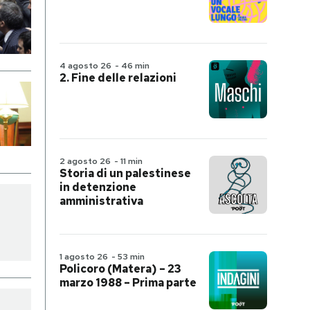
4 agosto 26
-
46 min
2. Fine delle relazioni
2 agosto 26
-
11 min
Storia di un palestinese
in detenzione
amministrativa
1 agosto 26
-
53 min
Policoro (Matera) – 23
marzo 1988 – Prima parte