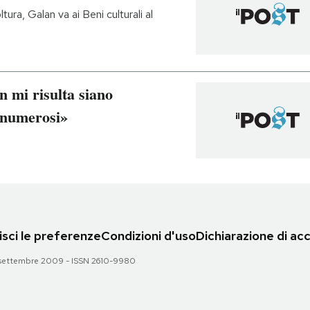
ura, Galan va ai Beni culturali al
 mi risulta siano
o numerosi»
sci le preferenze
Condizioni d'uso
Dichiarazione di acc
 28 settembre 2009 - ISSN 2610-9980