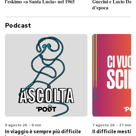
Guccini e Lucio Dalla
l’eskimo «a Santa Lucia» nel 1965
d’epoca
Podcast
9 agosto 26
-
6 min
7 agosto 26
-
37 min
In viaggio è sempre più difficile
Il difficile mestie