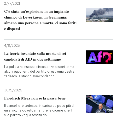
27/7/2021
C’è stata un’esplosione in un impianto
chimico di Leverkusen, in Germania:
almeno una persona è morta, ci sono feriti
e dispersi
4/9/2025
Le teorie inventate sulla morte di sei
candidati di AfD in due settimane
La polizia ha escluso circostanze sospette ma
alcuni esponenti del partito di estrema destra
tedesco le stanno assecondando
30/5/2026
Friedrich Merz non se la passa bene
Il cancelliere tedesco, in carica da poco più di
un anno, ha dovuto smentire le dicerie che il
suo partito voglia sostituirlo