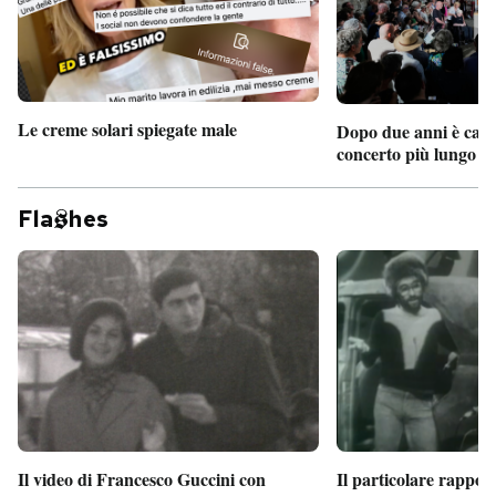
Le creme solari spiegate male
Dopo due anni è camb
concerto più lungo d
Fla
hes
Il particolare rappor
Il video di Francesco Guccini con