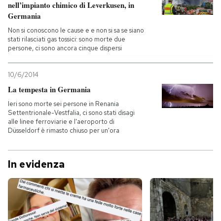
nell’impianto chimico di Leverkusen, in
Germania
Non si conoscono le cause e e non si sa se siano
stati rilasciati gas tossici: sono morte due
persone, ci sono ancora cinque dispersi
10/6/2014
La tempesta in Germania
Ieri sono morte sei persone in Renania
Settentrionale-Vestfalia, ci sono stati disagi
alle linee ferroviarie e l'aeroporto di
Düsseldorf è rimasto chiuso per un'ora
In evidenza