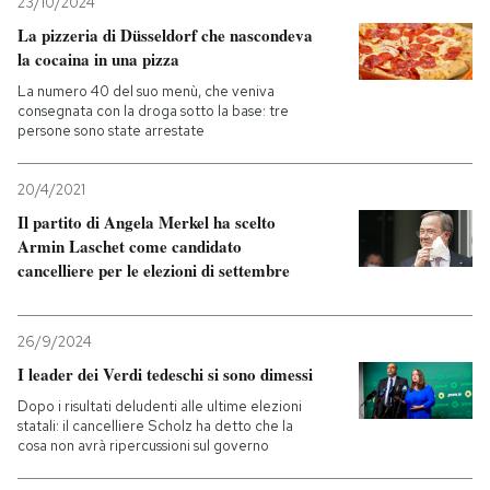
23/10/2024
La pizzeria di Düsseldorf che nascondeva
la cocaina in una pizza
La numero 40 del suo menù, che veniva
consegnata con la droga sotto la base: tre
persone sono state arrestate
20/4/2021
Il partito di Angela Merkel ha scelto
Armin Laschet come candidato
cancelliere per le elezioni di settembre
26/9/2024
I leader dei Verdi tedeschi si sono dimessi
Dopo i risultati deludenti alle ultime elezioni
statali: il cancelliere Scholz ha detto che la
cosa non avrà ripercussioni sul governo