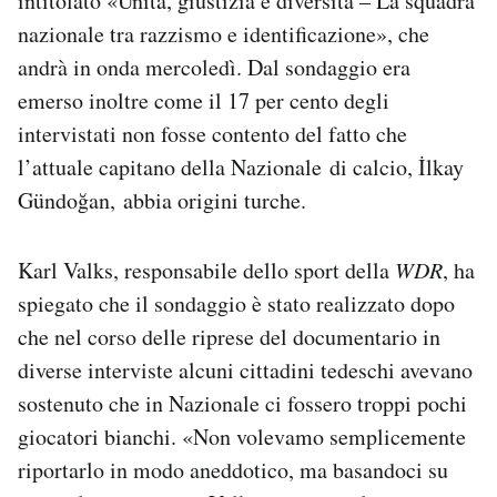
intitolato «Unità, giustizia e diversità – La squadra
nazionale tra razzismo e identificazione», che
andrà in onda mercoledì. Dal sondaggio era
emerso inoltre come il 17 per cento degli
intervistati non fosse contento del fatto che
l’attuale capitano della Na
zionale
di calcio, İlkay
Gündoğan,
abbia origini turche.
Karl Valks, responsabile dello sport della
WDR
, ha
spiegato che il sondaggio è stato realizzato dopo
che nel corso delle riprese del documentario in
diverse interviste alcuni cittadini tedeschi avevano
sostenuto che in Nazionale ci fossero troppi pochi
giocatori bianchi. «Non volevamo semplicemente
riportarlo in modo aneddotico, ma basandoci su