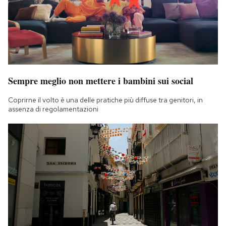
Sempre meglio non mettere i bambini sui social
Coprirne il volto è una delle pratiche più diffuse tra genitori, in
assenza di regolamentazioni