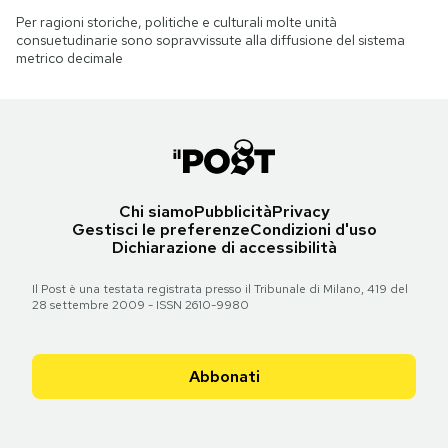
Per ragioni storiche, politiche e culturali molte unità
consuetudinarie sono sopravvissute alla diffusione del sistema
metrico decimale
Chi siamo
Pubblicità
Privacy
Gestisci le preferenze
Condizioni d'uso
Dichiarazione di accessibilità
Il Post è una testata registrata presso il Tribunale di Milano, 419 del
28 settembre 2009 - ISSN 2610-9980
Abbonati