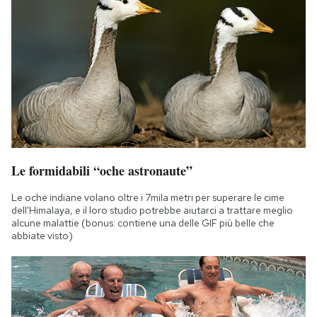
Le formidabili “oche astronaute”
Le oche indiane volano oltre i 7mila metri per superare le cime
dell'Himalaya, e il loro studio potrebbe aiutarci a trattare meglio
alcune malattie (bonus: contiene una delle GIF più belle che
abbiate visto)