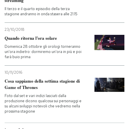
streaming
Il terzo e il quarto episodio della terza
stagione andranno in onda stasera alle 21.15
23/10/2018
Quando ritorna l’ora solare
Domenica 28 ottobre gli orologi torneranno
un'ora indietro: dormiremo un'ora in più e poi
farà buio prima
10/11/2016
Cosa sappiamo della settima stagione di
Game of Thrones
Foto dal set e vari indizi lasciati dalla
produzione dicono qualcosa sui personaggi e
su alcuni sviluppi notevoli che vedremo nella
prossima stagione