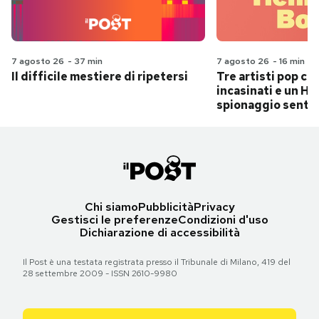
7 agosto 26
-
37 min
7 agosto 26
-
16 min
Il difficile mestiere di ripetersi
Tre artisti pop ch
incasinati e un Hit
spionaggio senti
Chi siamo
Pubblicità
Privacy
Gestisci le preferenze
Condizioni d'uso
Dichiarazione di accessibilità
Il Post è una testata registrata presso il Tribunale di Milano, 419 del
28 settembre 2009 - ISSN 2610-9980