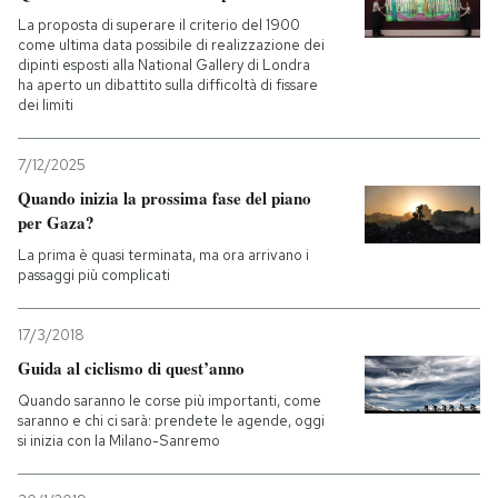
La proposta di superare il criterio del 1900
come ultima data possibile di realizzazione dei
dipinti esposti alla National Gallery di Londra
ha aperto un dibattito sulla difficoltà di fissare
dei limiti
7/12/2025
Quando inizia la prossima fase del piano
per Gaza?
La prima è quasi terminata, ma ora arrivano i
passaggi più complicati
17/3/2018
Guida al ciclismo di quest’anno
Quando saranno le corse più importanti, come
saranno e chi ci sarà: prendete le agende, oggi
si inizia con la Milano-Sanremo