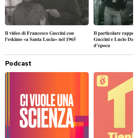
Il particolare rappor
Il video di Francesco Guccini con
Guccini e Lucio Dalla
l’eskimo «a Santa Lucia» nel 1965
d’epoca
Podcast