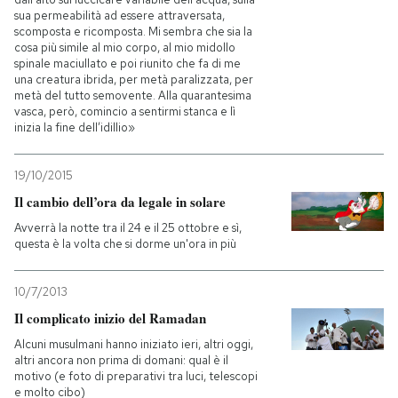
sua permeabilità ad essere attraversata,
scomposta e ricomposta. Mi sembra che sia la
cosa più simile al mio corpo, al mio midollo
spinale maciullato e poi riunito che fa di me
una creatura ibrida, per metà paralizzata, per
metà del tutto semovente. Alla quarantesima
vasca, però, comincio a sentirmi stanca e lì
inizia la fine dell’idillio»
19/10/2015
Il cambio dell’ora da legale in solare
Avverrà la notte tra il 24 e il 25 ottobre e sì,
questa è la volta che si dorme un'ora in più
10/7/2013
Il complicato inizio del Ramadan
Alcuni musulmani hanno iniziato ieri, altri oggi,
altri ancora non prima di domani: qual è il
motivo (e foto di preparativi tra luci, telescopi
e molto cibo)