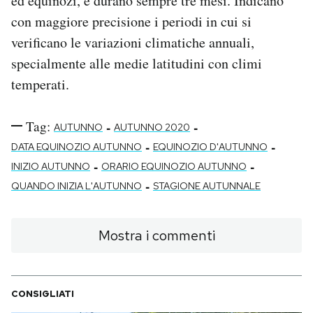
ed equinozi, e durano sempre tre mesi. Indicano
con maggiore precisione i periodi in cui si
verificano le variazioni climatiche annuali,
specialmente alle medie latitudini con climi
temperati.
Tag:
-
-
AUTUNNO
AUTUNNO 2020
-
-
DATA EQUINOZIO AUTUNNO
EQUINOZIO D'AUTUNNO
-
-
INIZIO AUTUNNO
ORARIO EQUINOZIO AUTUNNO
-
QUANDO INIZIA L'AUTUNNO
STAGIONE AUTUNNALE
Mostra i commenti
CONSIGLIATI