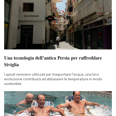
Una tecnologia dell’antica Persia per raffreddare
Siviglia
I qanat venivano utilizzati per trasportare l'acqua, una loro
evoluzione contribuirà ad abbassare le temperature in modo
sostenibile