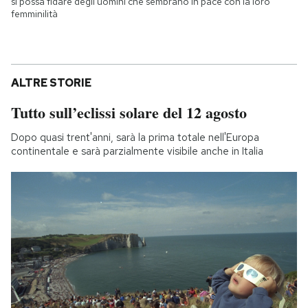
si possa fidare degli uomini che sembrano in pace con la loro
femminilità
ALTRE STORIE
Tutto sull’eclissi solare del 12 agosto
Dopo quasi trent'anni, sarà la prima totale nell'Europa
continentale e sarà parzialmente visibile anche in Italia