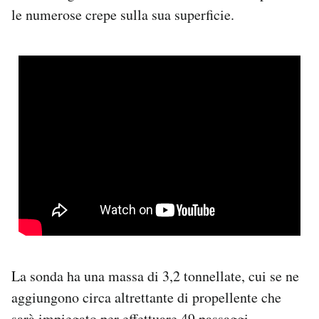
le numerose crepe sulla sua superficie.
La sonda ha una massa di 3,2 tonnellate, cui se ne
aggiungono circa altrettante di propellente che
sarà impiegato per effettuare 49 passaggi