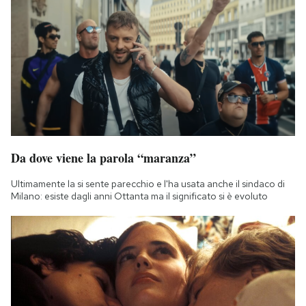
Da dove viene la parola “maranza”
Ultimamente la si sente parecchio e l'ha usata anche il sindaco di
Milano: esiste dagli anni Ottanta ma il significato si è evoluto