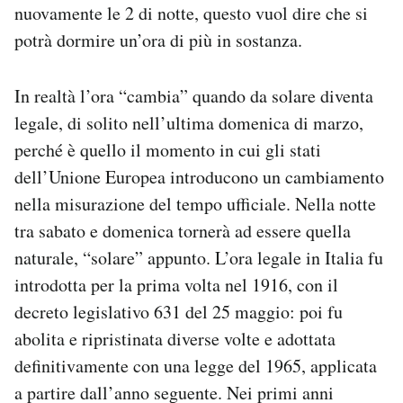
nuovamente le 2 di notte, questo vuol dire che si
Notifiche mobile
potrà dormire un’ora di più in sostanza.
Regala il Post
Hai bisogno di aiuto?
Esci
In realtà l’ora “cambia” quando da solare diventa
legale, di solito nell’ultima domenica di marzo,
perché è quello il momento in cui gli stati
dell’Unione Europea introducono un cambiamento
nella misurazione del tempo ufficiale. Nella notte
tra sabato e domenica tornerà ad essere quella
naturale, “solare” appunto. L’ora legale in Italia fu
introdotta per la prima volta nel 1916, con il
decreto legislativo 631 del 25 maggio: poi fu
abolita e ripristinata diverse volte e adottata
definitivamente con una legge del 1965, applicata
a partire dall’anno seguente. Nei primi anni