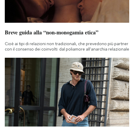
Breve guida alla “non-monogamia etica”
Cioè ai tipi di relazioni non tradizionali, che prevedono più partner
con il consenso dei coinvolti: dal poliamore all'anarchia relazionale