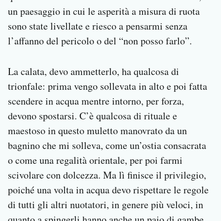
un paesaggio in cui le asperità a misura di ruota
sono state livellate e riesco a pensarmi senza
l’affanno del pericolo o del “non posso farlo”.
La calata, devo ammetterlo, ha qualcosa di
trionfale: prima vengo sollevata in alto e poi fatta
scendere in acqua mentre intorno, per forza,
devono spostarsi. C’è qualcosa di rituale e
maestoso in questo muletto manovrato da un
bagnino che mi solleva, come un’ostia consacrata
o come una regalità orientale, per poi farmi
scivolare con dolcezza. Ma lì finisce il privilegio,
poiché una volta in acqua devo rispettare le regole
di tutti gli altri nuotatori, in genere più veloci, in
quanto a spingerli hanno anche un paio di gambe