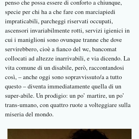
penso che possa essere di conforto a chiunque,
specie per chi ha a che fare con marciapiedi
impraticabili, parcheggi riservati occupati,
ascensori invariabilmente rotti, servizi igienici in
cui i maniglioni sono ovunque tranne che dove
servirebbero, cioè a fianco del wc, bancomat
collocati ad altezze inarrivabili, e via dicendo. La
vita comune di un disabile, però, raccontandosi
così, – anche oggi sono sopravvissuto/a a tutto
questo – diventa immediatamente quella di un
super-abile. Un prodigio: un po’ martire, un po’
trans-umano, con quattro ruote a volteggiare sulla
miseria del mondo.