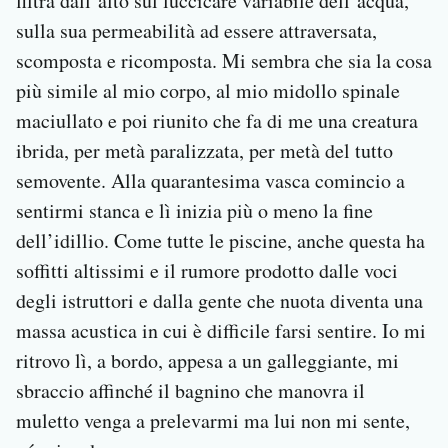
filtra dall’alto sul luccicare variabile dell’acqua,
sulla sua permeabilità ad essere attraversata,
scomposta e ricomposta. Mi sembra che sia la cosa
più simile al mio corpo, al mio midollo spinale
maciullato e poi riunito che fa di me una creatura
ibrida, per metà paralizzata, per metà del tutto
semovente. Alla quarantesima vasca comincio a
sentirmi stanca e lì inizia più o meno la fine
dell’idillio. Come tutte le piscine, anche questa ha
soffitti altissimi e il rumore prodotto dalle voci
degli istruttori e dalla gente che nuota diventa una
massa acustica in cui è difficile farsi sentire. Io mi
ritrovo lì, a bordo, appesa a un galleggiante, mi
sbraccio affinché il bagnino che manovra il
muletto venga a prelevarmi ma lui non mi sente,