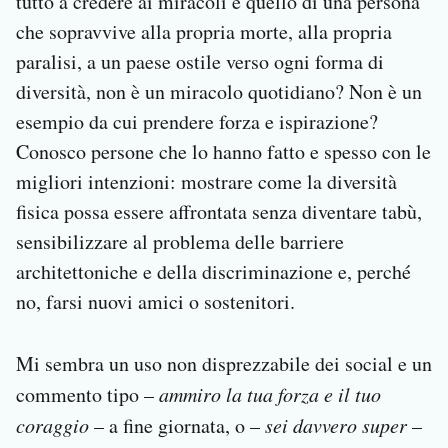
tutto a credere ai miracoli e quello di una persona
che sopravvive alla propria morte, alla propria
paralisi, a un paese ostile verso ogni forma di
diversità, non è un miracolo quotidiano? Non è un
esempio da cui prendere forza e ispirazione?
Conosco persone che lo hanno fatto e spesso con le
migliori intenzioni: mostrare come la diversità
fisica possa essere affrontata senza diventare tabù,
sensibilizzare al problema delle barriere
architettoniche e della discriminazione e, perché
no, farsi nuovi amici o sostenitori.
Mi sembra un uso non disprezzabile dei social e un
commento tipo –
ammiro la tua forza e il tuo
coraggio
– a fine giornata, o –
sei davvero super
–