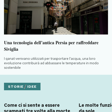
Una tecnologia dell’antica Persia per raffreddare
Siviglia
I qanat venivano utilizzati per trasportare l'acqua, una loro
evoluzione contribuirà ad abbassare le temperature in modo
sostenibile
/
STORIE
IDEE
Come ci si sente a essere
Le molte funzio
scampati tre volte alla morte
da sole