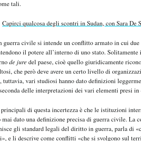
ome tali.
:
Capirci qualcosa degli scontri in Sudan, con Sara De
guerra civile si intende un conflitto armato in cui due
ntendono il potere all’interno di uno stato. Solitamente
erno
de jure
del paese, cioè quello giuridicamente riconos
ltosi, che però deve avere un certo livello di organizzaz
, tuttavia, vari studiosi hanno dato definizioni leggerme
 seconda delle interpretazioni dei vari elementi presi in
 principali di questa incertezza è che le istituzioni int
ai dato una definizione precisa di guerra civile. La c
isce gli standard legali del diritto in guerra, parla di «
», e li descrive come conflitti «che si svolgono sul terr