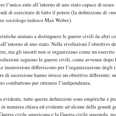
ere l’unico ente all’interno di uno stato capace di usare
ndi di esercitare di fatto il potere (la definizione di «
ebre sociologo tedesco Max Weber).
ristiche aiutano a distinguere le guerre civili da altri co
ll’interno di uno stato. Nelle rivoluzioni l’obiettivo deg
ere, ma gli insorti non si organizzano come un esercito
ivoluzioni seguono le guerre civili, come avvenne dopo 
e insurrezioni differiscono per l’organizzazione degli in
rre di secessione hanno invece un obiettivo differente: 
ato combattono per ottenere l’indipendenza.
evidente, tutte queste definizioni sono empiriche e pi
 in maniera chiara ed evidente ad alcune delle grandi gu
Guerra civile americana e la Guerra civile spagnola, ma