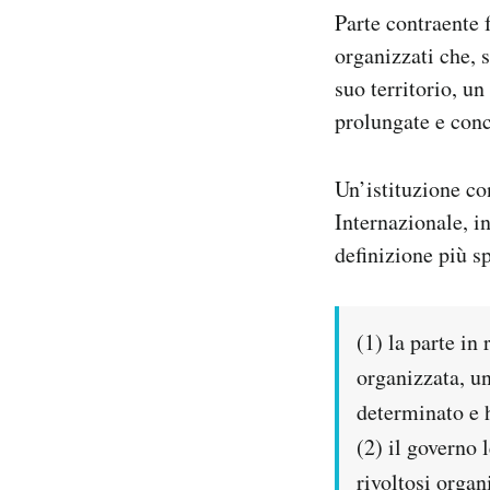
Parte contraente 
organizzati che, 
suo territorio, un
prolungate e conc
Un’istituzione co
Internazionale, i
definizione più s
(1) la parte in
organizzata, un
determinato e h
(2) il governo 
rivoltosi organ