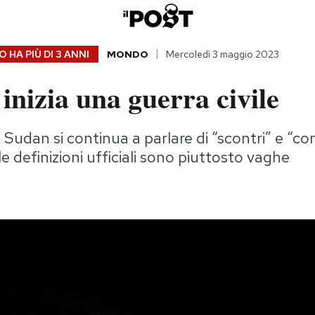
 HA PIÙ DI
3 ANNI
MONDO
Mercoledì 3 maggio 2023
nizia una guerra civile
 Sudan si continua a parlare di “scontri” e “c
e definizioni ufficiali sono piuttosto vaghe