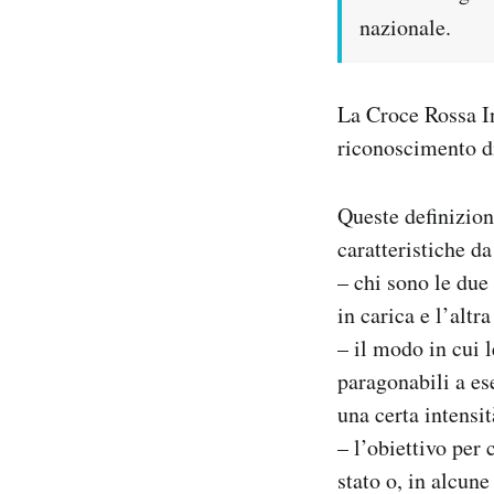
nazionale.
La Croce Rossa In
riconoscimento di
Queste definizioni
caratteristiche d
– chi sono le due 
in carica e l’altr
– il modo in cui 
paragonabili a es
una certa intensi
– l’obiettivo per 
stato o, in alcune