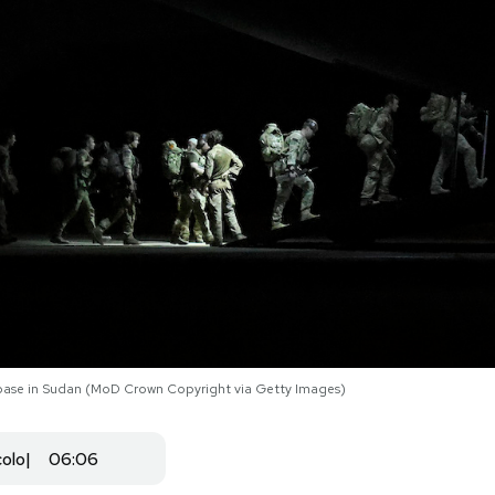
a base in Sudan (MoD Crown Copyright via Getty Images)
colo
06:06