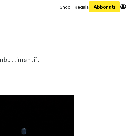
Abbonati
Shop
Regala
ombattimenti”,