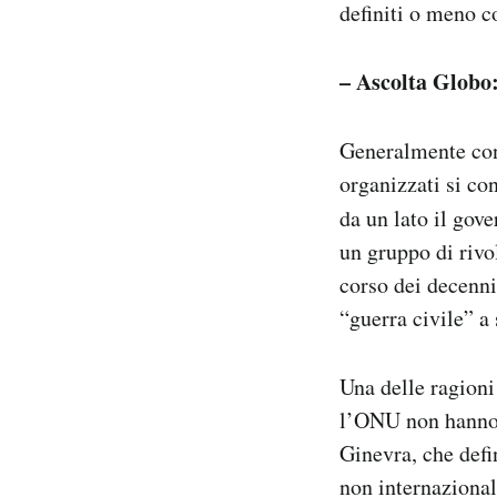
definiti o meno c
– Ascolta Globo
Generalmente con 
organizzati si co
da un lato il gov
un gruppo di rivo
corso dei decenni
“guerra civile” a
Una delle ragioni
l’ONU non hanno m
Ginevra, che defin
non internazionali