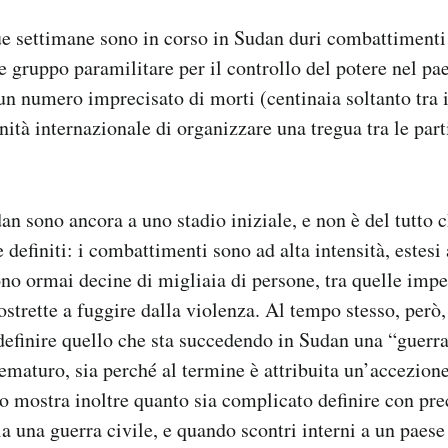
e settimane sono in corso in Sudan duri combattimenti 
e gruppo paramilitare per il controllo del potere nel pae
n numero imprecisato di morti (centinaia soltanto tra i c
nità internazionale di organizzare una tregua tra le par
dan sono ancora a uno stadio iniziale, e non è del tutto
definiti: i combattimenti sono ad alta intensità, estesi 
no ormai decine di migliaia di persone, tra quelle impe
ostrette a fuggire dalla violenza. Al tempo stesso, però,
 definire quello che sta succedendo in Sudan una “guerra 
ematuro, sia perché al termine è attribuita un’accezio
o mostra inoltre quanto sia complicato definire con pre
sia una guerra civile, e quando scontri interni a un paes