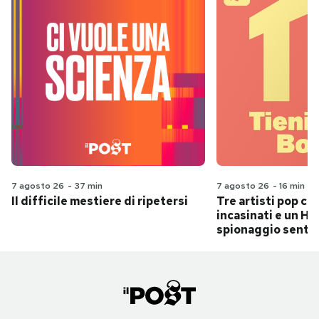
7 agosto 26
-
37 min
7 agosto 26
-
16 min
Il difficile mestiere di ripetersi
Tre artisti pop ch
incasinati e un Hit
spionaggio senti