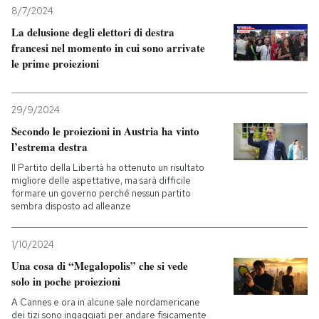
8/7/2024
La delusione degli elettori di destra
francesi nel momento in cui sono arrivate
le prime proiezioni
29/9/2024
Secondo le proiezioni in Austria ha vinto
l’estrema destra
Il Partito della Libertà ha ottenuto un risultato
migliore delle aspettative, ma sarà difficile
formare un governo perché nessun partito
sembra disposto ad alleanze
1/10/2024
Una cosa di “Megalopolis” che si vede
solo in poche proiezioni
A Cannes e ora in alcune sale nordamericane
dei tizi sono ingaggiati per andare fisicamente