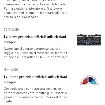
questi temi, che al massimo potrebbero
interessare una manciata di casari dalle parti di
Parma e qualche ristoratore di Trastevere,
siano diventati l’elemento identitario più forte
nell’Italia del XXI secolo».
29/3/2019
Le nuove proiezioni ufficiali sulle elezioni
europee
Assegnano alle forze europeiste qualche
seggio in più rispetto al mese scorso, mentre il
gruppo a cui appartiene il M5S è in netto calo
18/4/2019
Le ultime proiezioni ufficiali sulle elezioni
europee
Centrodestra e centrosinistra continuano a
perdere qualche voto, mentre gli euroscettici
(presi tutti insieme) sono dati intorno al 25 per
cento