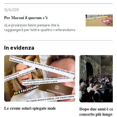
12/6/2011
Per Maroni il quorum c’è
«Le proiezioni fanno pensare che si
raggiungerà per tutti e quattro i referendum»
In evidenza
Le creme solari spiegate male
Dopo due anni è camb
concerto più lungo d