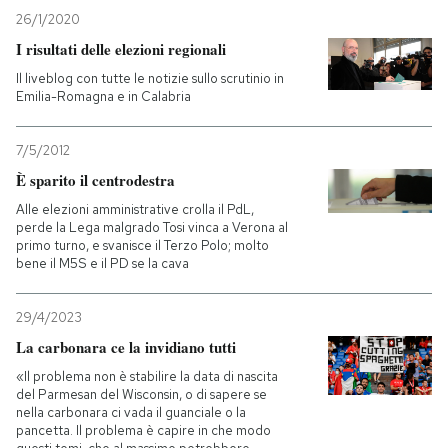
26/1/2020
I risultati delle elezioni regionali
Il liveblog con tutte le notizie sullo scrutinio in
Emilia-Romagna e in Calabria
7/5/2012
È sparito il centrodestra
Alle elezioni amministrative crolla il PdL,
perde la Lega malgrado Tosi vinca a Verona al
primo turno, e svanisce il Terzo Polo; molto
bene il M5S e il PD se la cava
29/4/2023
La carbonara ce la invidiano tutti
«Il problema non è stabilire la data di nascita
del Parmesan del Wisconsin, o di sapere se
nella carbonara ci vada il guanciale o la
pancetta. Il problema è capire in che modo