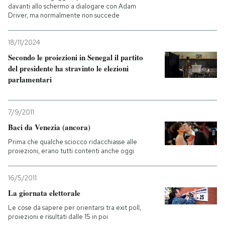
davanti allo schermo a dialogare con Adam
Driver, ma normalmente non succede
18/11/2024
Secondo le proiezioni in Senegal il partito
del presidente ha stravinto le elezioni
parlamentari
7/9/2011
Baci da Venezia (ancora)
Prima che qualche sciocco ridacchiasse alle
proiezioni, erano tutti contenti anche oggi
16/5/2011
La giornata elettorale
Le cose da sapere per orientarsi tra exit poll,
proiezioni e risultati dalle 15 in poi