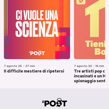
7 agosto 26
-
37 min
7 agosto 26
-
16 min
Il difficile mestiere di ripetersi
Tre artisti pop ch
incasinati e un Hit
spionaggio senti