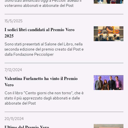
Sono stati annunciati oggi a Peccioli: adesso li
voteranno abbonati e abbonate del Post
15/5/2025
I sedici libri candidati al Premio Vero
2025
Sono stati presentati al Salone del Libro, nella
seconda edizione del premio creato dal Post e
dalla Fondazione Peccioliper
7/12/2024
Valentina Furlanetto ha vinto il Premio
Vero
Con il libro "Cento giorni che non torno", che è
stato il più apprezzato dagli abbonati e dalle
abbonate del Post
20/11/2024
Ultime dal Premio Vero