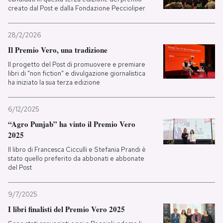
creato dal Post e dalla Fondazione Peccioliper
28/2/2026
Il Premio Vero, una tradizione
Il progetto del Post di promuovere e premiare
libri di "non fiction" e divulgazione giornalistica
ha iniziato la sua terza edizione
6/12/2025
“Agro Punjab” ha vinto il Premio Vero
2025
Il libro di Francesca Cicculli e Stefania Prandi è
stato quello preferito da abbonati e abbonate
del Post
9/7/2025
I libri finalisti del Premio Vero 2025