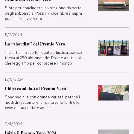
Si sta per concludere la votazione da parte
degli abbonati al Post, il 7 dicembre si saprà
quale libro avrà vinto
11/7/2024
La “shortlist” del Premio Vero
I librai hanno scelto i quattro finalisti, adesso
tocca ai 250 abbonati del Post: e a tutti noi
che leggiamo per conoscere il mondo
13/5/2024
I libri candidati al Premio Vero
Sono sedici e con grande varietà, perché i
modi di raccontare la realtà sono tanti e le
cose da raccontare anche
9/4/2024
Inizia il Premio Vero 2024