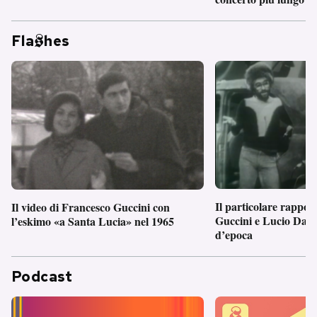
Fla
hes
Il particolare rappor
Il video di Francesco Guccini con
Guccini e Lucio Dalla
l’eskimo «a Santa Lucia» nel 1965
d’epoca
Podcast