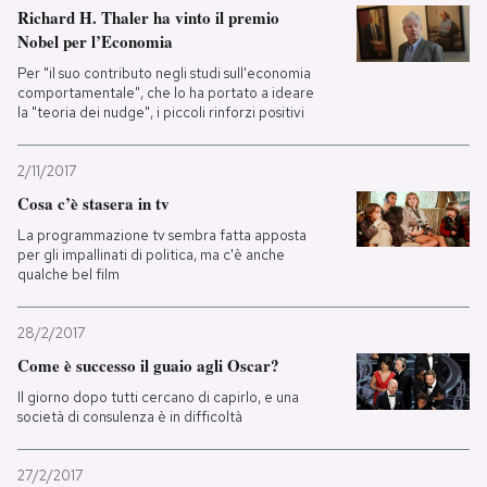
Richard H. Thaler ha vinto il premio
Nobel per l’Economia
Per "il suo contributo negli studi sull'economia
comportamentale", che lo ha portato a ideare
la "teoria dei nudge", i piccoli rinforzi positivi
2/11/2017
Cosa c’è stasera in tv
La programmazione tv sembra fatta apposta
per gli impallinati di politica, ma c'è anche
qualche bel film
28/2/2017
Come è successo il guaio agli Oscar?
Il giorno dopo tutti cercano di capirlo, e una
società di consulenza è in difficoltà
27/2/2017