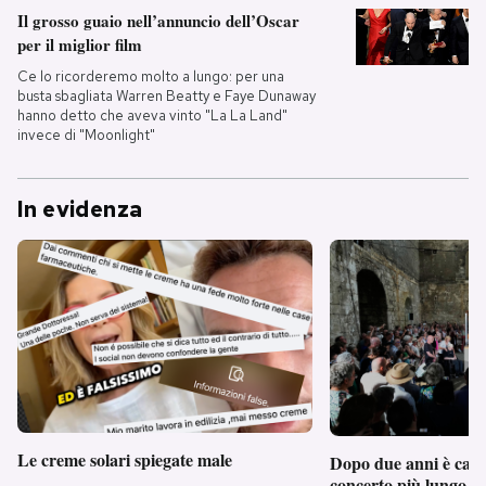
Il grosso guaio nell’annuncio dell’Oscar
per il miglior film
Ce lo ricorderemo molto a lungo: per una
busta sbagliata Warren Beatty e Faye Dunaway
hanno detto che aveva vinto "La La Land"
invece di "Moonlight"
In evidenza
Le creme solari spiegate male
Dopo due anni è camb
concerto più lungo d