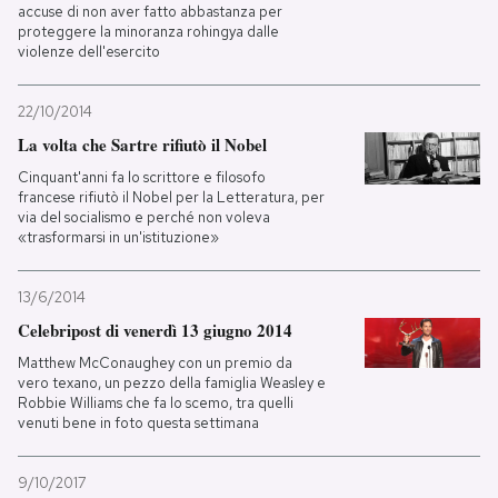
accuse di non aver fatto abbastanza per
proteggere la minoranza rohingya dalle
violenze dell'esercito
22/10/2014
La volta che Sartre rifiutò il Nobel
Cinquant'anni fa lo scrittore e filosofo
francese rifiutò il Nobel per la Letteratura, per
via del socialismo e perché non voleva
«trasformarsi in un'istituzione»
13/6/2014
Celebripost di venerdì 13 giugno 2014
Matthew McConaughey con un premio da
vero texano, un pezzo della famiglia Weasley e
Robbie Williams che fa lo scemo, tra quelli
venuti bene in foto questa settimana
9/10/2017