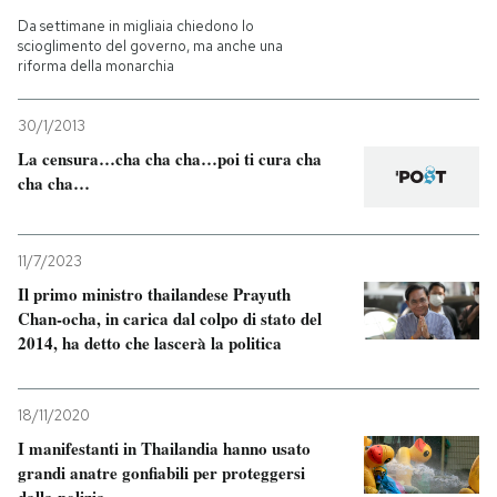
Da settimane in migliaia chiedono lo
scioglimento del governo, ma anche una
riforma della monarchia
30/1/2013
La censura…cha cha cha…poi ti cura cha
cha cha…
11/7/2023
Il primo ministro thailandese Prayuth
Chan-ocha, in carica dal colpo di stato del
2014, ha detto che lascerà la politica
18/11/2020
I manifestanti in Thailandia hanno usato
grandi anatre gonfiabili per proteggersi
dalla polizia