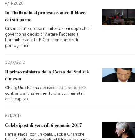
4/11/2020
In Thailandia si protesta contro il blocco
dei siti porno
Ci sono state grosse manifestazioni dopo che il
governo ha deciso di vietare l'accesso a
Pornhub e ad altri 190 siti con contenuti
pornografici
30/7/2010
Il primo ministro della Corea del Sud si è
dimesso
Chung Un-chan ha deciso di lasciare perché
contrario al trasferimento di alcuni ministeri
dalla capitale
6/1/2017
Celebripost di venerdì 6 gennaio 2017
Rafael Nadal con un koala, Jackie Chan che
balla, Nicole Kidman e Meryl Streep, tra quelli