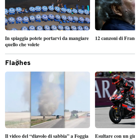
In spiaggia potete portarvi da mangiare
12 canzoni di France
quello che volete
Fla
hes
Il video del “diavolo di sabbia” a Foggia
Esultare con un giro 