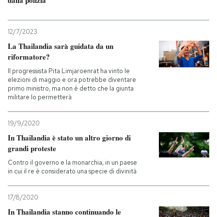
12/7/2023
La Thailandia sarà guidata da un
riformatore?
Il progressista Pita Limjaroenrat ha vinto le
elezioni di maggio e ora potrebbe diventare
primo ministro, ma non è detto che la giunta
militare lo permetterà
19/9/2020
In Thailandia è stato un altro giorno di
grandi proteste
Contro il governo e la monarchia, in un paese
in cui il re è considerato una specie di divinità
17/8/2020
In Thailandia stanno continuando le