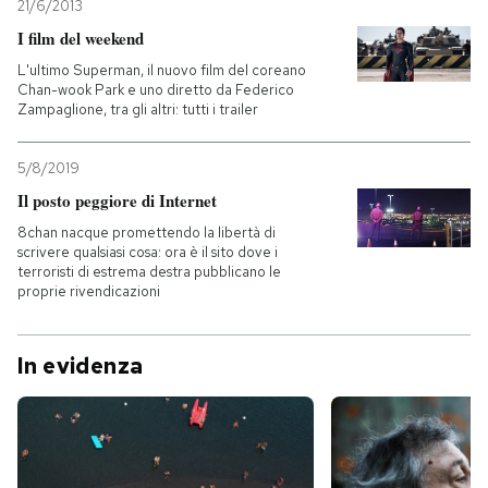
21/6/2013
I film del weekend
L'ultimo Superman, il nuovo film del coreano
Chan-wook Park e uno diretto da Federico
Zampaglione, tra gli altri: tutti i trailer
5/8/2019
Il posto peggiore di Internet
8chan nacque promettendo la libertà di
scrivere qualsiasi cosa: ora è il sito dove i
terroristi di estrema destra pubblicano le
proprie rivendicazioni
In evidenza