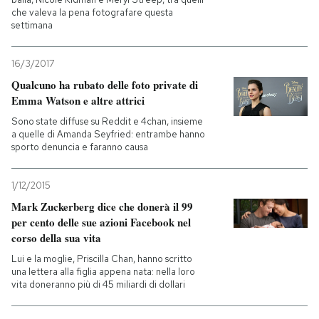
che valeva la pena fotografare questa
settimana
16/3/2017
Qualcuno ha rubato delle foto private di
Emma Watson e altre attrici
Sono state diffuse su Reddit e 4chan, insieme
a quelle di Amanda Seyfried: entrambe hanno
sporto denuncia e faranno causa
1/12/2015
Mark Zuckerberg dice che donerà il 99
per cento delle sue azioni Facebook nel
corso della sua vita
Lui e la moglie, Priscilla Chan, hanno scritto
una lettera alla figlia appena nata: nella loro
vita doneranno più di 45 miliardi di dollari