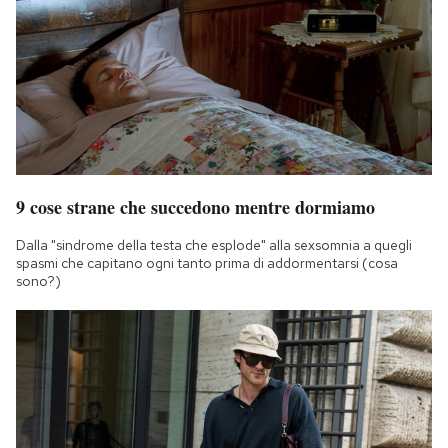
9 cose strane che succedono mentre dormiamo
Dalla "sindrome della testa che esplode" alla sexsomnia a quegli
spasmi che capitano ogni tanto prima di addormentarsi (cosa
sono?)