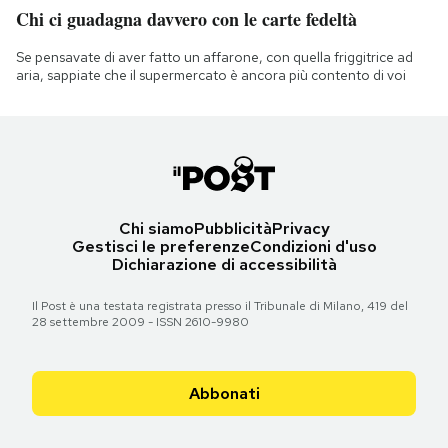
Chi ci guadagna davvero con le carte fedeltà
Se pensavate di aver fatto un affarone, con quella friggitrice ad
aria, sappiate che il supermercato è ancora più contento di voi
Chi siamo
Pubblicità
Privacy
Gestisci le preferenze
Condizioni d'uso
Dichiarazione di accessibilità
Il Post è una testata registrata presso il Tribunale di Milano, 419 del
28 settembre 2009 - ISSN 2610-9980
Abbonati