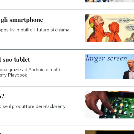
 gli smartphone
ositivi mobili e il futuro si chiama
suo tablet
iona grazie ad Android e molti
erry Playbook
o?
o se il produttore dei BlackBerry