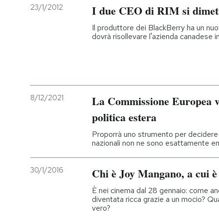
23/1/2012
I due CEO di RIM si dimet
Il produttore dei BlackBerry ha un nu
dovrà risollevare l'azienda canadese 
8/12/2021
La Commissione Europea vuo
politica estera
Proporrà uno strumento per decidere s
nazionali non ne sono esattamente en
30/1/2016
Chi è Joy Mangano, a cui è i
È nei cinema dal 28 gennaio: come and
diventata ricca grazie a un mocio? Qua
vero?