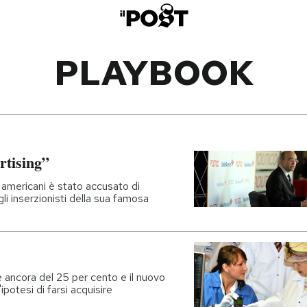
PLAYBOOK
rtising”
ci americani è stato accusato di
li inserzionisti della sua famosa
 ancora del 25 per cento e il nuovo
otesi di farsi acquisire