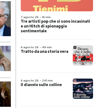
7 agosto 26
-
16 min
Tre artisti pop che si sono incasinati
e un Hitch di spionaggio
sentimentale
6 agosto 26
-
49 min
Tratto da una storia vera
6 agosto 26
-
241 min
Il diavolo sulle colline