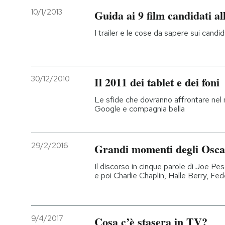
10/1/2013
Guida ai 9 film candidati a
I trailer e le cose da sapere sui candi
30/12/2010
Il 2011 dei tablet e dei foni
Le sfide che dovranno affrontare nel
Google e compagnia bella
29/2/2016
Grandi momenti degli Osca
Il discorso in cinque parole di Joe Pes
e poi Charlie Chaplin, Halle Berry, Federi
9/4/2017
Cosa c’è stasera in TV?