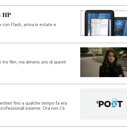
i HP
con Flash, arriva in estate e
o tre film, ma almeno uno di questi
entieri fino a qualche tempo fa era
 professionali insieme. Ora non c'è