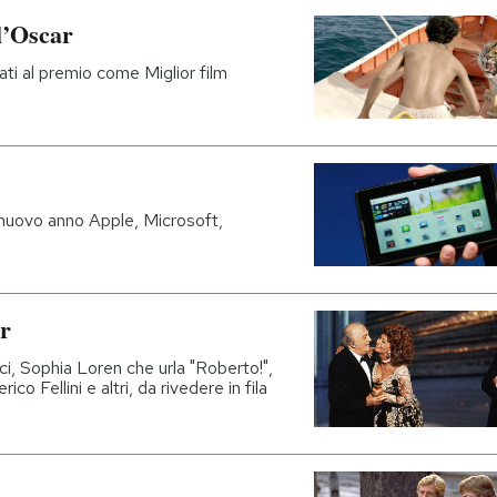
ll’Oscar
dati al premio come Miglior film
 nuovo anno Apple, Microsoft,
r
ci, Sophia Loren che urla "Roberto!",
co Fellini e altri, da rivedere in fila