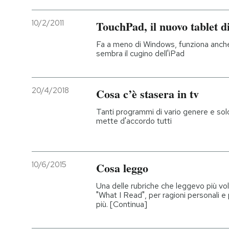
10/2/2011
TouchPad, il nuovo tablet d
Fa a meno di Windows, funziona anche 
sembra il cugino dell'iPad
20/4/2018
Cosa c’è stasera in tv
Tanti programmi di vario genere e sol
mette d'accordo tutti
10/6/2015
Cosa leggo
Una delle rubriche che leggevo più vol
"What I Read", per ragioni personali e
più. [Continua]