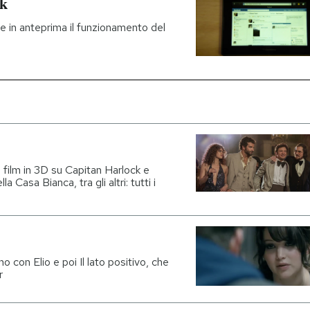
ok
e in anteprima il funzionamento del
l film in 3D su Capitan Harlock e
Casa Bianca, tra gli altri: tutti i
con Elio e poi Il lato positivo, che
r