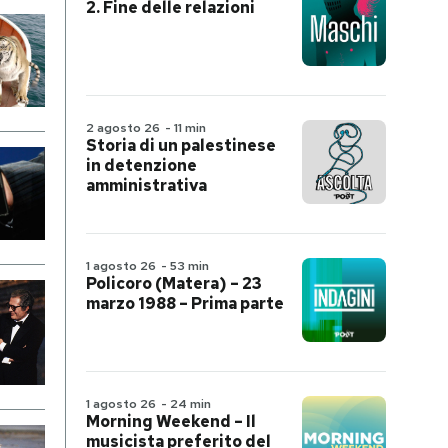
2. Fine delle relazioni
2 agosto 26
-
11 min
Storia di un palestinese
in detenzione
amministrativa
1 agosto 26
-
53 min
Policoro (Matera) – 23
marzo 1988 – Prima parte
1 agosto 26
-
24 min
Morning Weekend – Il
musicista preferito del