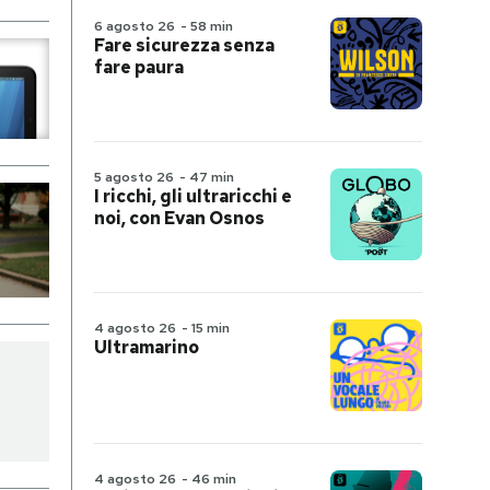
6 agosto 26
-
58 min
Fare sicurezza senza
fare paura
5 agosto 26
-
47 min
I ricchi, gli ultraricchi e
noi, con Evan Osnos
4 agosto 26
-
15 min
Ultramarino
4 agosto 26
-
46 min