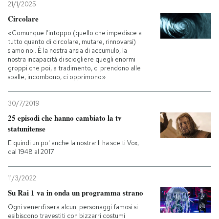
21/1/2025
Circolare
«Comunque l’intoppo (quello che impedisce a
tutto quanto di circolare, mutare, rinnovarsi)
siamo noi. È la nostra ansia di accumulo, la
nostra incapacità di sciogliere quegli enormi
groppi che poi, a tradimento, ci prendono alle
spalle, incombono, ci opprimono»
30/7/2019
25 episodi che hanno cambiato la tv
statunitense
E quindi un po' anche la nostra: li ha scelti Vox,
dal 1948 al 2017
11/3/2022
Su Rai 1 va in onda un programma strano
Ogni venerdì sera alcuni personaggi famosi si
esibiscono travestiti con bizzarri costumi