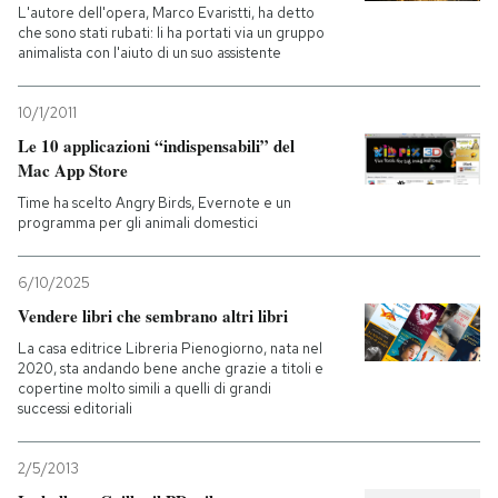
L'autore dell'opera, Marco Evaristti, ha detto
che sono stati rubati: li ha portati via un gruppo
animalista con l'aiuto di un suo assistente
10/1/2011
Le 10 applicazioni “indispensabili” del
Mac App Store
Time ha scelto Angry Birds, Evernote e un
programma per gli animali domestici
6/10/2025
Vendere libri che sembrano altri libri
La casa editrice Libreria Pienogiorno, nata nel
2020, sta andando bene anche grazie a titoli e
copertine molto simili a quelli di grandi
successi editoriali
2/5/2013