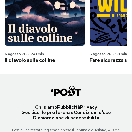
6 agosto 26
-
241 min
6 agosto 26
-
58 min
Il diavolo sulle colline
Fare sicurezza se
Chi siamo
Pubblicità
Privacy
Gestisci le preferenze
Condizioni d'uso
Dichiarazione di accessibilità
Il Post è una testata registrata presso il Tribunale di Milano, 419 del