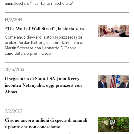
animaleschi: è “Il cantante mascherato”
14/2/2014
“The Wolf of Wall Street”, la storia vera
Come andò davvero la storia (pazzesca) del
broker Jordan Belfort, raccontata nel film di
Martin Scorsese con Leonardo DiCaprio
candidato a 5 premi Oscar
28/6/2013
Il segretario di Stato USA John Kerry
incontra Netanyahu, oggi pranzerà con
Abbas
3/2/2025
Ci sono ancora milioni di specie di animali
e piante che non conosciamo