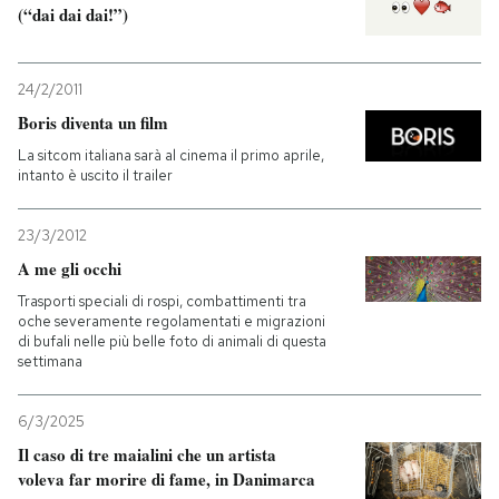
(“dai dai dai!”)
24/2/2011
Boris diventa un film
La sitcom italiana sarà al cinema il primo aprile,
intanto è uscito il trailer
23/3/2012
A me gli occhi
Trasporti speciali di rospi, combattimenti tra
oche severamente regolamentati e migrazioni
di bufali nelle più belle foto di animali di questa
settimana
6/3/2025
Il caso di tre maialini che un artista
voleva far morire di fame, in Danimarca