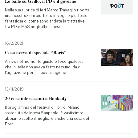
Le balle su Grillo, il PD e il governo
Nella sua rubrica di ieri Marco Travaglio riporta
una ricostruzioni piuttosto in voga e piuttosto
fantasiosa di come sono andate la trattative
tra PD e M5S negli ultimi mesi
16/2/2021
Cosa aveva di speciale “Boris”
Arrivò nel momento giusto e fece qualcosa
che in Italia non aveva fatto nessuno: da qui
l'agitazione per la nuova stagione
13/11/2019
20 cose interessanti a Bookcity
Il programma del festival di libri di Milano,
sostenuto da Intesa Sanpaolo, è vastissimo:
abbiamo scelto il meglio, e anche una cosa del
Post