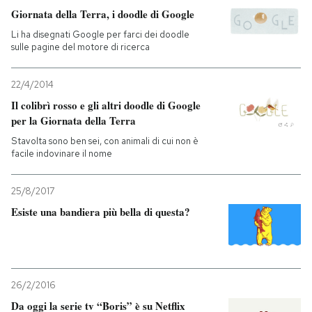
Giornata della Terra, i doodle di Google
PODCAST
Li ha disegnati Google per farci dei doodle
sulle pagine del motore di ricerca
NEWSLETTER
22/4/2014
Il colibrì rosso e gli altri doodle di Google
per la Giornata della Terra
I MIEI PREFERITI
Stavolta sono ben sei, con animali di cui non è
facile indovinare il nome
SHOP
25/8/2017
Esiste una bandiera più bella di questa?
CALENDARIO
AREA PERSONALE
26/2/2016
Entra
Da oggi la serie tv “Boris” è su Netflix