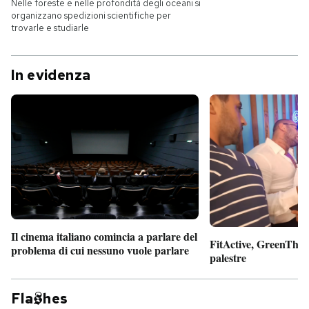
Nelle foreste e nelle profondità degli oceani si
organizzano spedizioni scientifiche per
trovarle e studiarle
In evidenza
Il cinema italiano comincia a parlare del
FitActive, GreenTheor
problema di cui nessuno vuole parlare
palestre
Fla
hes