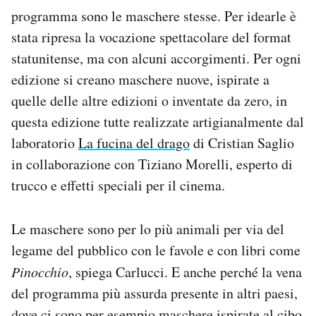
programma sono le maschere stesse. Per idearle è
stata ripresa la vocazione spettacolare del format
statunitense, ma con alcuni accorgimenti. Per ogni
edizione si creano maschere nuove, ispirate a
quelle delle altre edizioni o inventate da zero, in
questa edizione tutte realizzate artigianalmente dal
laboratorio
La fucina del drago
di Cristian Saglio
in collaborazione con Tiziano Morelli, esperto di
trucco e effetti speciali per il cinema
.
Le maschere sono per lo più animali per via del
legame del pubblico con le favole e con libri come
Pinocchio
, spiega Carlucci. E anche perché la vena
del programma più assurda presente in altri paesi,
dove ci sono per esempio maschere ispirate al cibo