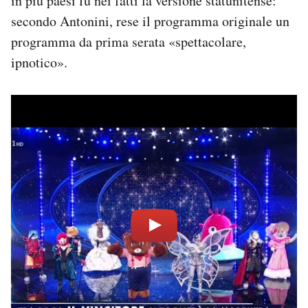
in più paesi fu nei fatti la versione statunitense:
secondo Antonini, rese il programma originale un
programma da prima serata «spettacolare,
ipnotico».