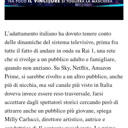
L’adattamento italiano ha dovuto tenere conto
delle dinamiche del sistema televisivo, prima fra
tutte il fatto di andare in onda su Rai 1, una rete
che si rivolge a un pubblico adulto e famigliare,
quando non anziano. Su Sky, Netflix, Amazon
Prime, si sarebbe rivolto a un altro pubblico, anche
più di nicchia, ma sul canale più visto in Italia
doveva invece essere reso trasversale, farsi
accettare dagli spettatori storici cercando però di
attrarre anche un pubblico più giovane, spiega
Milly Carlucci, direttore artistico, autrice e
conduttrice di
Il cantante mascherato
.
La prima