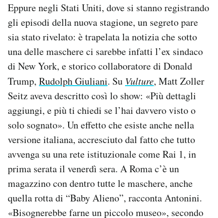
Eppure negli Stati Uniti, dove si stanno registrando
gli episodi della nuova stagione, un segreto pare
sia stato rivelato: è trapelata la notizia che sotto
una delle maschere ci sarebbe infatti l’ex sindaco
di New York, e storico collaboratore di Donald
Trump,
Rudolph Giuliani
. Su
Vulture
, Matt Zoller
Seitz aveva descritto così lo show: «Più dettagli
aggiungi, e più ti chiedi se l’hai davvero visto o
solo sognato». Un effetto che esiste anche nella
versione italiana, accresciuto dal fatto che tutto
avvenga su una rete istituzionale come Rai 1, in
prima serata il venerdì sera. A Roma c’è un
magazzino con dentro tutte le maschere, anche
quella rotta di “Baby Alieno”, racconta Antonini.
«Bisognerebbe farne un piccolo museo», secondo