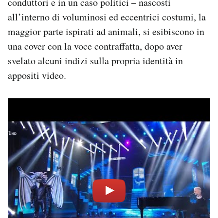
conduttori e in un caso politici – nascosti
all’interno di voluminosi ed eccentrici costumi, la
maggior parte ispirati ad animali, si esibiscono in
una cover con la voce contraffatta, dopo aver
svelato alcuni indizi sulla propria identità in
appositi video.