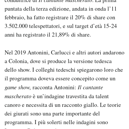
puntata della terza edizione, andata in onda l’11
febbraio, ha fatto registrare il 20% di share con
3.502.000 telespettatori
, e sul target d’età
15-24
anni ha registrato il 21,89% di share.
Nel 2019 Antonini, Carlucci e altri autori andarono
a Colonia, dove si produce la versione tedesca
dello show. I colleghi tedeschi spiegarono loro che
il programma doveva essere concepito come un
game show,
racconta Antonini:
Il cantante
mascherato
è un’indagine travestita da talent
canoro e necessita di un racconto giallo. Le teorie
dei giurati sono una parte importante del
programma. I più solerti nelle indagini sono