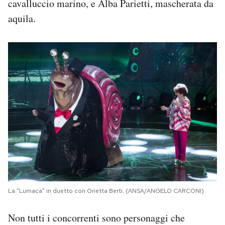
cavalluccio marino, e Alba Parietti, mascherata da
aquila.
La “Lumaca” in duetto con Orietta Berti. (ANSA/ANGELO CARCONI)
Non tutti i concorrenti sono personaggi che