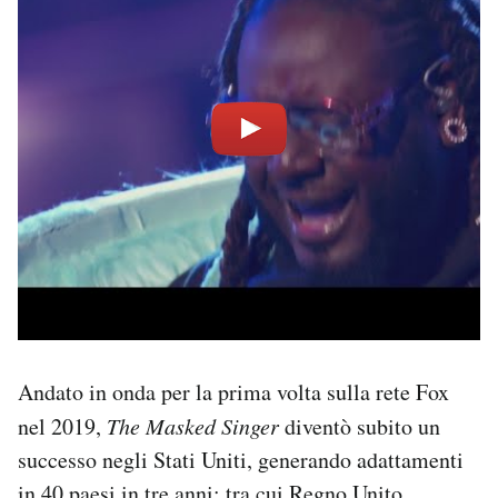
Andato in onda per la prima volta sulla rete Fox
nel 2019,
The Masked Singer
diventò subito un
successo negli Stati Uniti, generando adattamenti
in 40 paesi in tre anni: tra cui Regno Unito,