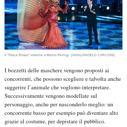
Il “Pesce Rosso” insieme a Memo Remigi. (ANSA/ANGELO CARCONI)
I bozzetti delle maschere vengono proposti ai
concorrenti, che possono scegliere e talvolta anche
suggerire l’animale che vogliono interpretare.
Successivamente vengono modellate sul
personaggio, anche per nasconderlo meglio: un
concorrente basso per esempio può diventare alto
grazie al costume, per depistare il pubblico.